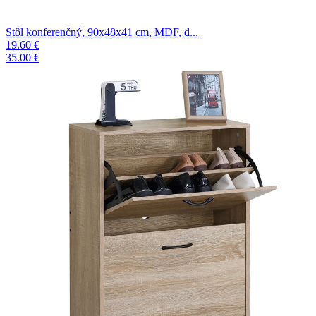
Stôl konferenčný, 90x48x41 cm, MDF, d...
19.60 €
35.00 €