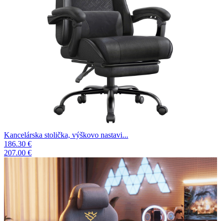
Kancelárska stolička, výškovo nastavi...
186.30 €
207.00 €