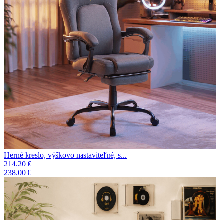
Herné kreslo, výškovo nastaviteľné, s...
214.20 €
238.00 €