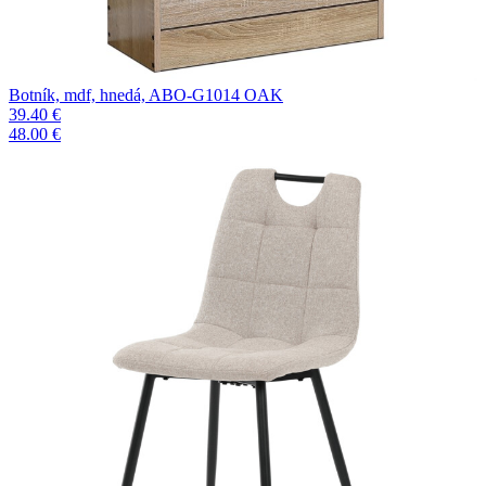
Botník, mdf, hnedá, ABO-G1014 OAK
39.40 €
48.00 €