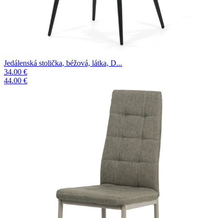
Jedálenská stolička, béžová, látka, D...
34.00 €
44.00 €