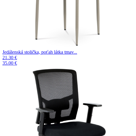
Jedálenská stolička, poťah látka tmav...
21.30 €
35.00 €