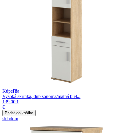
Kúpeľňa
Vysoká skrinka, dub sonoma/matná biel...
139.00 €
€
skladom