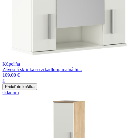
Kúpeľňa
Závesná skrinka so zrkadlom, matná bi...
109.00 €
€
skladom