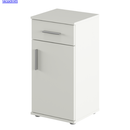
skladom