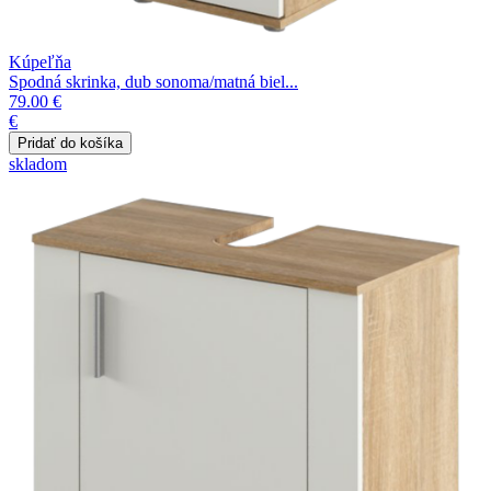
Kúpeľňa
Spodná skrinka, dub sonoma/matná biel...
79.00 €
€
skladom