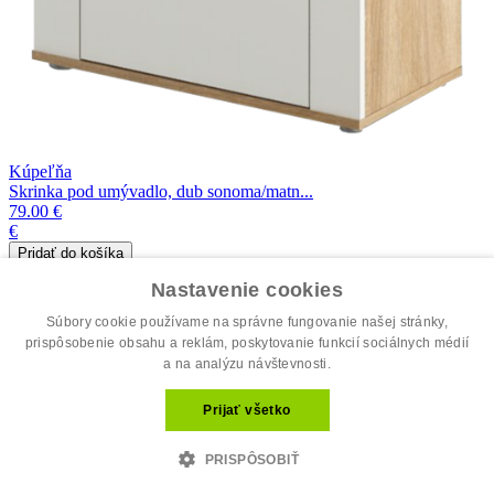
Kúpeľňa
Skrinka pod umývadlo, dub sonoma/matn...
79.00 €
€
skladom
Nastavenie cookies
Súbory cookie používame na správne fungovanie našej stránky,
prispôsobenie obsahu a reklám, poskytovanie funkcií sociálnych médií
a na analýzu návštevnosti.
Prijať všetko
PRISPÔSOBIŤ