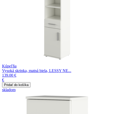
Kúpeľňa
Vysoká skrinka, matná biela, LESSY NE...
139.00 €
€
skladom