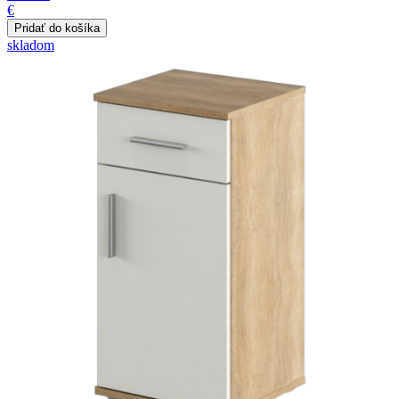
€
skladom