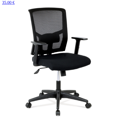
35.00 €