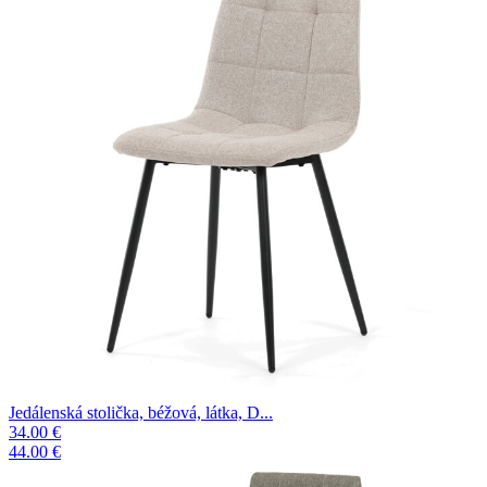
Jedálenská stolička, béžová, látka, D...
34.00 €
44.00 €