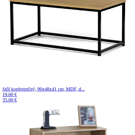
Stôl konferenčný, 90x48x41 cm, MDF, d...
19.60 €
35.00 €