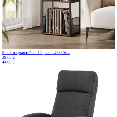
Stolík na gramofón a LP platne 43x30x...
39.60 €
44.00 €