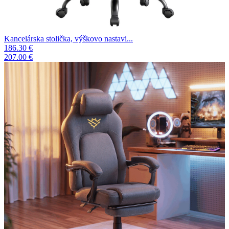
Kancelárska stolička, výškovo nastavi...
186.30 €
207.00 €