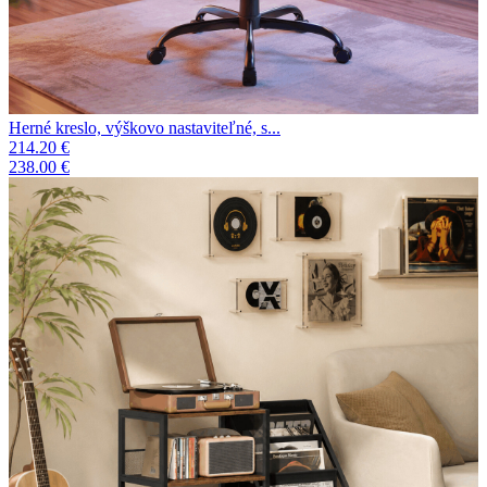
Herné kreslo, výškovo nastaviteľné, s...
214.20 €
238.00 €