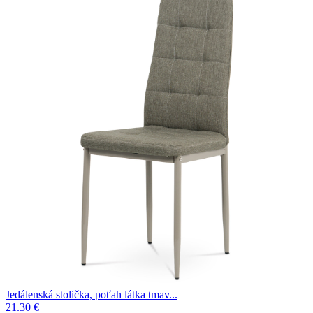
Jedálenská stolička, poťah látka tmav...
21.30 €