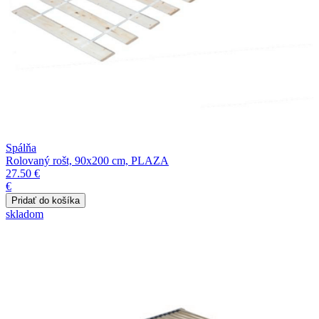
Spálňa
Rolovaný rošt, 90x200 cm, PLAZA
27.50 €
€
skladom