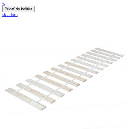
€
skladom