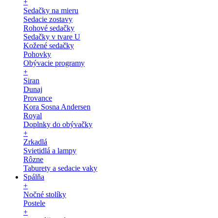
+
Sedačky na mieru
Sedacie zostavy
Rohové sedačky
Sedačky v tvare U
Kožené sedačky
Pohovky
Obývacie programy
+
Siran
Dunaj
Provance
Kora Sosna Andersen
Royal
Doplnky do obývačky
+
Zrkadlá
Svietidlá a lampy
Rôzne
Taburety a sedacie vaky
Spálňa
+
Nočné stolíky
Postele
+