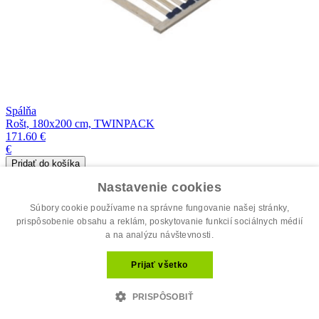
Spálňa
Rošt, 180x200 cm, TWINPACK
171.60 €
€
skladom
Nastavenie cookies
Súbory cookie používame na správne fungovanie našej stránky,
prispôsobenie obsahu a reklám, poskytovanie funkcií sociálnych médií
a na analýzu návštevnosti.
Prijať všetko
PRISPÔSOBIŤ