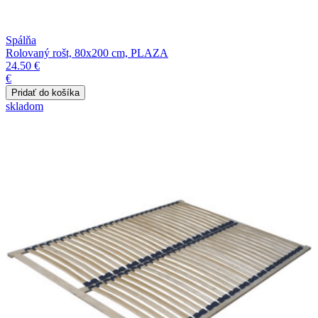
Spálňa
Rolovaný rošt, 80x200 cm, PLAZA
24.50 €
€
skladom