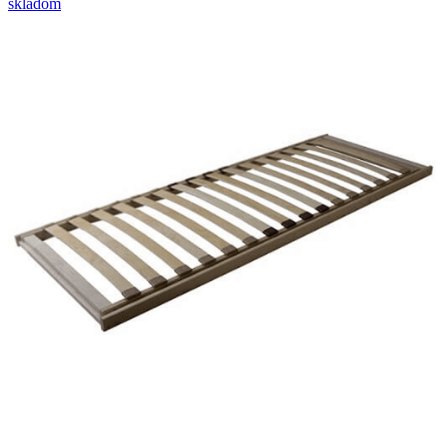
skladom