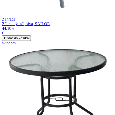
Záhrada
Záhradný stôl, sivá, SAILOR
44.10 €
€
skladom