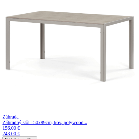
Záhrada
Záhradný stôl 150x89cm, kov, polywood...
156.00 €
243.00 €