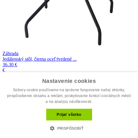
Záhrada
Jedálenský stôl, čierna oceľ/tvrdené ...
36.30 €
€
Nastavenie cookies
skladom
Súbory cookie používame na správne fungovanie našej stránky,
prispôsobenie obsahu a reklám, poskytovanie funkcií sociálnych médií
a na analýzu návštevnosti.
Prijať všetko
PRISPÔSOBIŤ