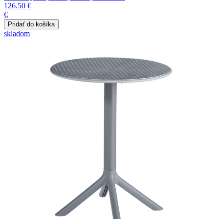
126.50 €
€
skladom