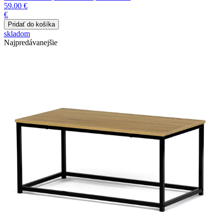
59.00 €
€
skladom
Najpredávanejšie