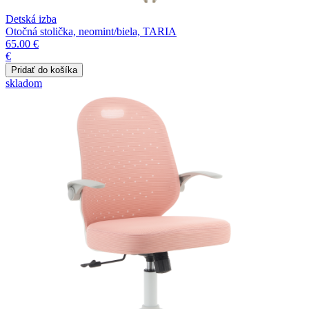
Detská izba
Otočná stolička, neomint/biela, TARIA
65.00 €
€
skladom