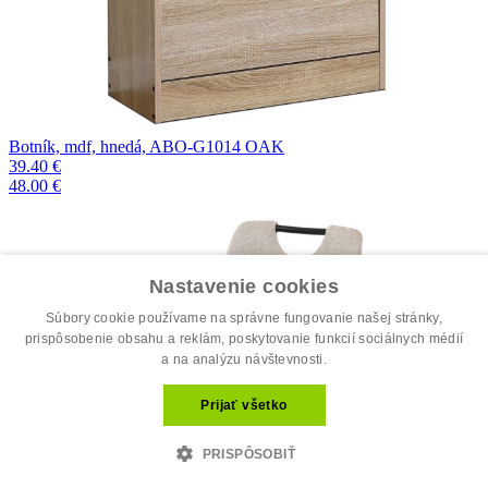
Botník, mdf, hnedá, ABO-G1014 OAK
39.40 €
48.00 €
Nastavenie cookies
Súbory cookie používame na správne fungovanie našej stránky,
prispôsobenie obsahu a reklám, poskytovanie funkcií sociálnych médií
a na analýzu návštevnosti.
Prijať všetko
PRISPÔSOBIŤ