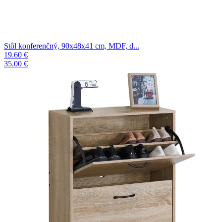
Stôl konferenčný, 90x48x41 cm, MDF, d...
19.60 €
35.00 €