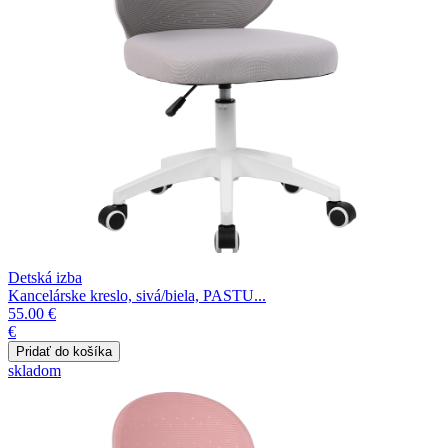
Detská izba
Kancelárske kreslo, sivá/biela, PASTU...
55.00 €
€
skladom