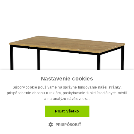
Nastavenie cookies
Súbory cookie používame na správne fungovanie našej stránky,
prispôsobenie obsahu a reklám, poskytovanie funkcií sociálnych médií
a na analýzu návštevnosti.
Prijať všetko
PRISPÔSOBIŤ
Stôl konferenčný, 90x48x41 cm, MDF, d...