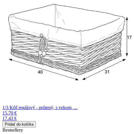
1/3 Kôš regálový - prútený, s vekom, ...
15.70 €
17.43 €
Bestsellery