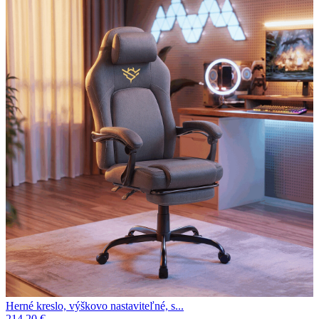
Herné kreslo, výškovo nastaviteľné, s...
214.20 €