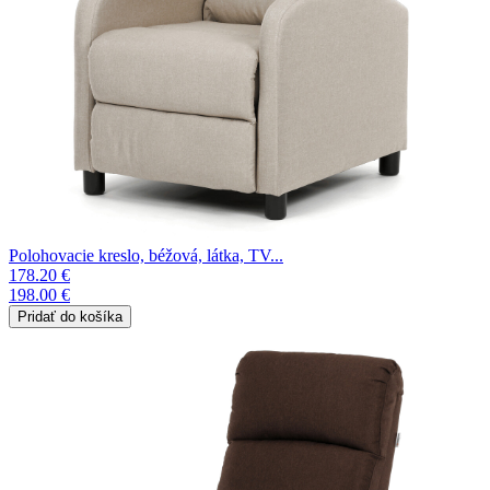
Polohovacie kreslo, béžová, látka, TV...
178.20 €
198.00 €