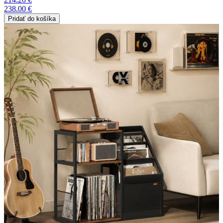
238.00 €