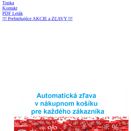
Topka
Kontakt
PDF Leták
!!! Prebiehajúce AKCIE a ZĽAVY !!!