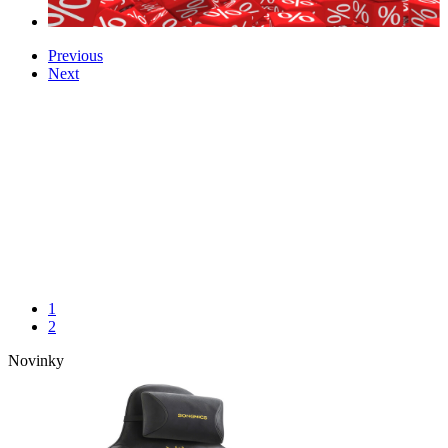
Previous
Next
1
2
Novinky