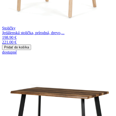
Stoličky
Jedálenská stolička, prírodná, drevo,...
198.90 €
221.00 €
dostupné