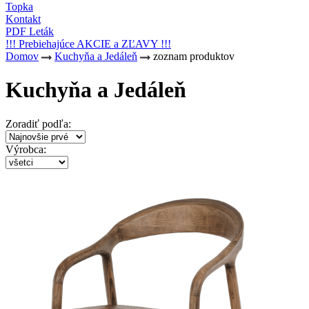
Topka
Kontakt
PDF Leták
!!! Prebiehajúce AKCIE a ZĽAVY !!!
Domov
Kuchyňa a Jedáleň
zoznam produktov
Kuchyňa a Jedáleň
Zoradiť podľa:
Výrobca: