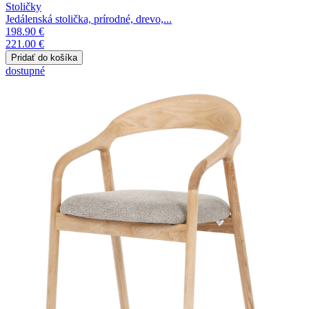
Stoličky
Jedálenská stolička, prírodné, drevo,...
198.90 €
221.00 €
dostupné