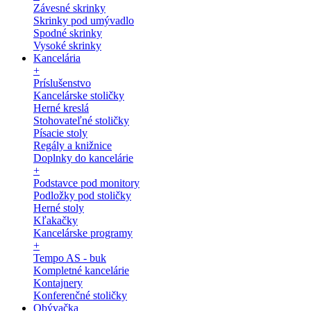
Závesné skrinky
Skrinky pod umývadlo
Spodné skrinky
Vysoké skrinky
Kancelária
+
Príslušenstvo
Kancelárske stoličky
Herné kreslá
Stohovateľné stoličky
Písacie stoly
Regály a knižnice
Doplnky do kancelárie
+
Podstavce pod monitory
Podložky pod stoličky
Herné stoly
Kľakačky
Kancelárske programy
+
Tempo AS - buk
Kompletné kancelárie
Kontajnery
Konferenčné stoličky
Obývačka