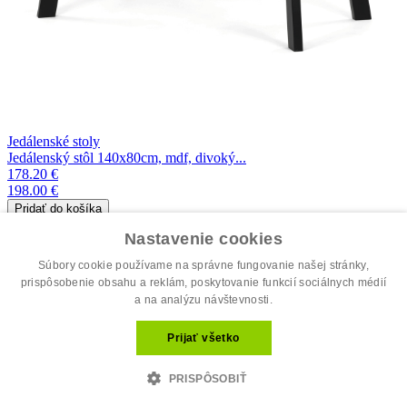
Jedálenské stoly
Jedálenský stôl 140x80cm, mdf, divoký...
178.20 €
198.00 €
dostupné
Nastavenie cookies
Súbory cookie používame na správne fungovanie našej stránky,
prispôsobenie obsahu a reklám, poskytovanie funkcií sociálnych médií
a na analýzu návštevnosti.
Prijať všetko
PRISPÔSOBIŤ