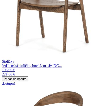
Stoličky
Jedálenská stolička, hnedá, masív, DC...
198.90 €
221.00 €
dostupné