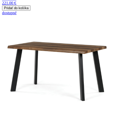
221.00 €
dostupné