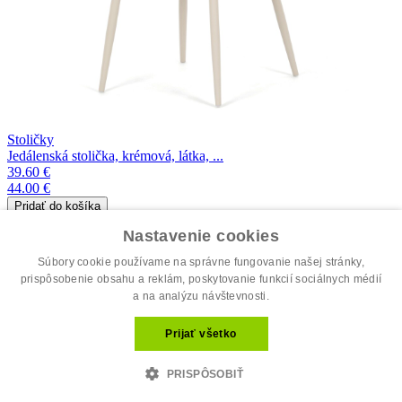
Stoličky
Jedálenská stolička, krémová, látka, ...
39.60 €
44.00 €
dostupné
Nastavenie cookies
Súbory cookie používame na správne fungovanie našej stránky,
prispôsobenie obsahu a reklám, poskytovanie funkcií sociálnych médií
a na analýzu návštevnosti.
Prijať všetko
PRISPÔSOBIŤ