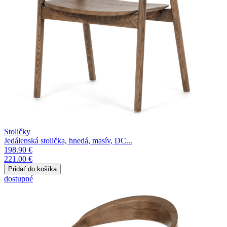
Stoličky
Jedálenská stolička, hnedá, masív, DC...
198.90 €
221.00 €
dostupné