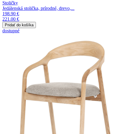
Stoličky
Jedálenská stolička, prírodné, drevo,...
198.90 €
221.00 €
dostupné