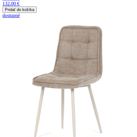
132.00 €
dostupné