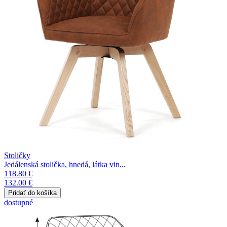
Stoličky
Jedálenská stolička, hnedá, látka vin...
118.80 €
132.00 €
dostupné