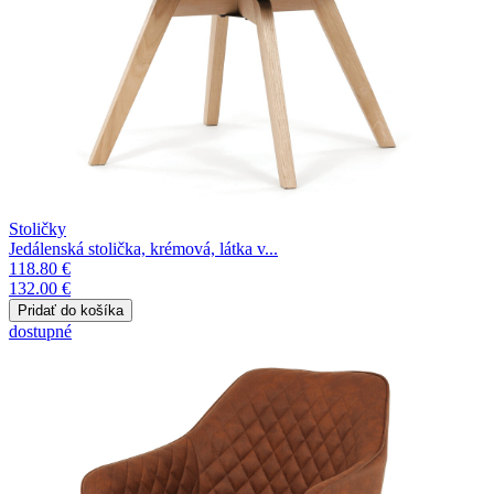
Stoličky
Jedálenská stolička, krémová, látka v...
118.80 €
132.00 €
dostupné