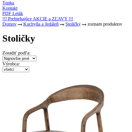
Topka
Kontakt
PDF Leták
!!! Prebiehajúce AKCIE a ZĽAVY !!!
Domov
Kuchyňa a Jedáleň
Stoličky
zoznam produktov
Stoličky
Zoradiť podľa:
Výrobca: