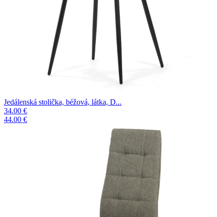
Jedálenská stolička, béžová, látka, D...
34.00 €
44.00 €