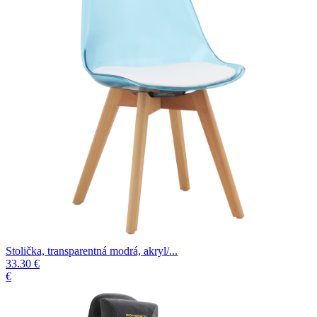
Stolička, transparentná modrá, akryl/...
33.30 €
€