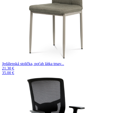
Jedálenská stolička, poťah látka tmav...
21.30 €
35.00 €