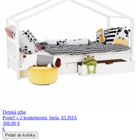
Detská izba
Posteľ s 2 kontajnermi, biela, ELISIA
308.80 €
€