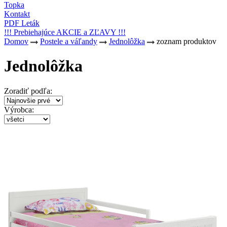
Topka
Kontakt
PDF Leták
!!! Prebiehajúce AKCIE a ZĽAVY !!!
Domov
Postele a váľandy
Jednolôžka
zoznam produktov
Jednolôžka
Zoradiť podľa:
Výrobca: