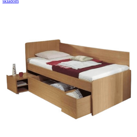
skladom