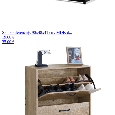
Stôl konferenčný, 90x48x41 cm, MDF, d...
19.60 €
35.00 €