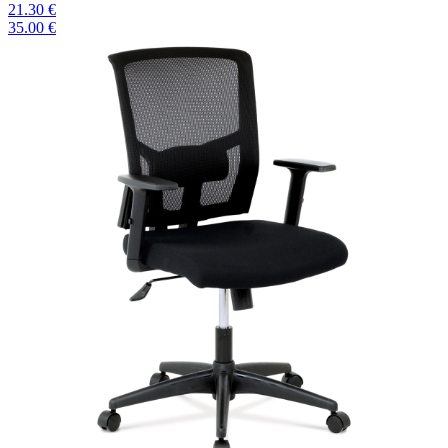
21.30 €
35.00 €