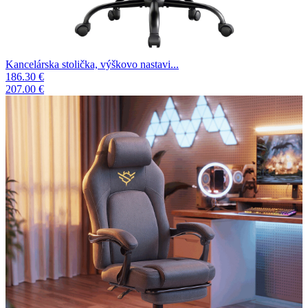
Kancelárska stolička, výškovo nastavi...
186.30 €
207.00 €