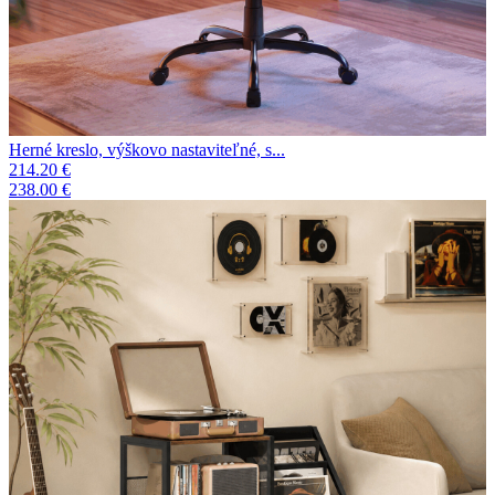
Herné kreslo, výškovo nastaviteľné, s...
214.20 €
238.00 €