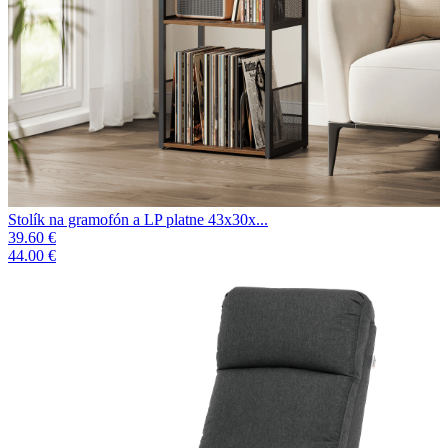
Stolík na gramofón a LP platne 43x30x...
39.60 €
44.00 €