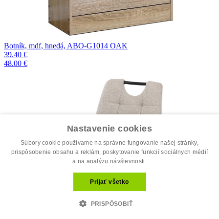
Botník, mdf, hnedá, ABO-G1014 OAK
39.40 €
48.00 €
Nastavenie cookies
Súbory cookie používame na správne fungovanie našej stránky,
prispôsobenie obsahu a reklám, poskytovanie funkcií sociálnych médií
a na analýzu návštevnosti.
Prijať všetko
PRISPÔSOBIŤ