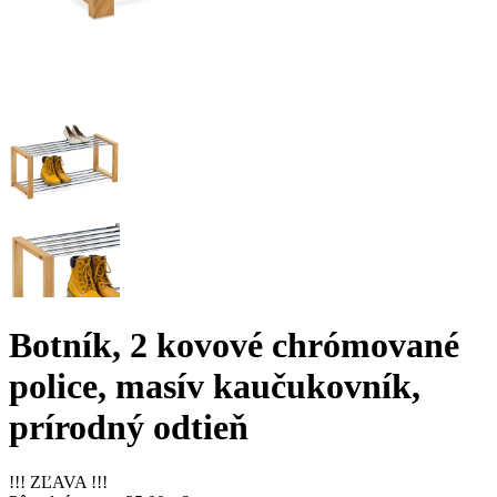
Botník, 2 kovové chrómované
police, masív kaučukovník,
prírodný odtieň
!!! ZĽAVA !!!