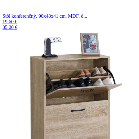
Stôl konferenčný, 90x48x41 cm, MDF, d...
19.60 €
35.00 €