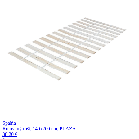
Spálňa
Rolovaný rošt, 140x200 cm, PLAZA
38.20 €