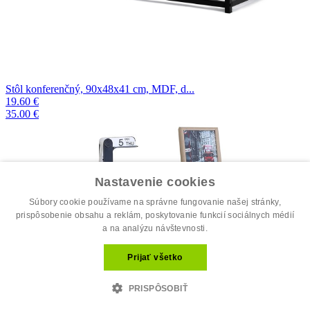
Stôl konferenčný, 90x48x41 cm, MDF, d...
19.60 €
35.00 €
Nastavenie cookies
Súbory cookie používame na správne fungovanie našej stránky,
prispôsobenie obsahu a reklám, poskytovanie funkcií sociálnych médií
a na analýzu návštevnosti.
Prijať všetko
PRISPÔSOBIŤ