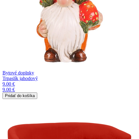
Bytové doplnky
Trpaslík jahodový
9.00 €
9.00 €