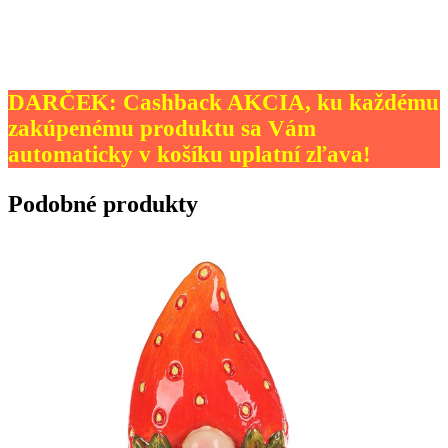
DARČEK: Cashback AKCIA, ku každému
zakúpenému produktu sa Vám
automaticky v košíku uplatní zľava!
Podobné produkty