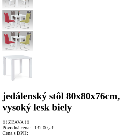
jedálenský stôl 80x80x76cm,
vysoký lesk biely
!!! ZĽAVA !!!
Pôvodná cena:
132.00,- €
Cena s DPH: