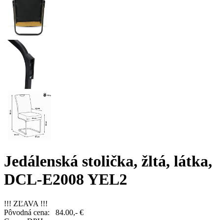
Jedálenská stolička, žltá, látka,
DCL-E2008 YEL2
!!! ZĽAVA !!!
Pôvodná cena:
84.00,- €