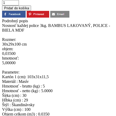
Podrobný popis
Nosnosť každej police 3kg. BAMBUS LAKOVANÝ, POLICE -
BIELA MDF
Rozmer:
30x29x100 cm
objem:
0,03500
hmotnosť:
5,00000
Parametre:
Kartón 1 (cm): 103x31x11,5
Materiál : Masív
Hmotnosť - brutto (kg) : 5
Hmotnosť - netto (kg) : 5.0000
Šírka (cm) : 30
Hĺbka (cm) : 29
Štýl : Škandinávsky
Výška (cm) : 100
Objem celkom (m3) : 0.0350