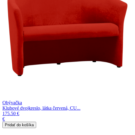
Obývačka
Klubové dvojkreslo, látka červená, CU...
175.50 €
€