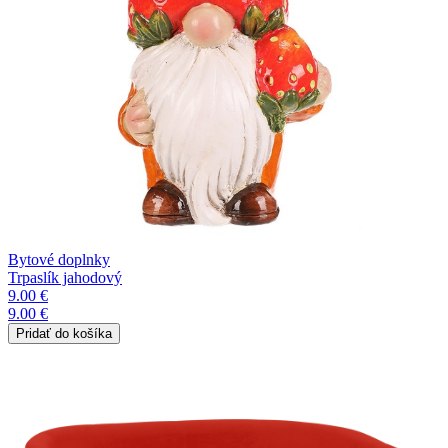
Bytové doplnky
Trpaslík jahodový
9.00 €
9.00 €