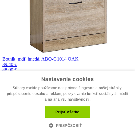
Botník, mdf, hnedá, ABO-G1014 OAK
39.40 €
48.00 €
Nastavenie cookies
Súbory cookie používame na správne fungovanie našej stránky,
prispôsobenie obsahu a reklám, poskytovanie funkcií sociálnych médií
a na analýzu návštevnosti.
Prijať všetko
PRISPÔSOBIŤ