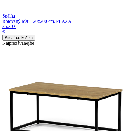
Spálňa
Rolovaný rošt, 120x200 cm, PLAZA
35.30 €
€
Najpredávanejšie