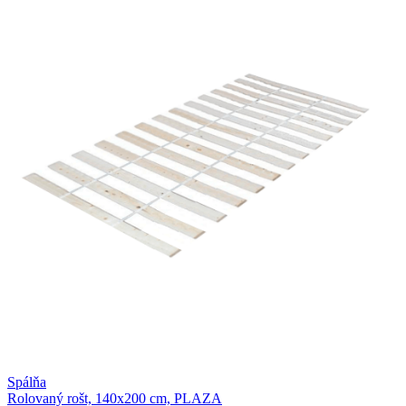
Spálňa
Rolovaný rošt, 140x200 cm, PLAZA