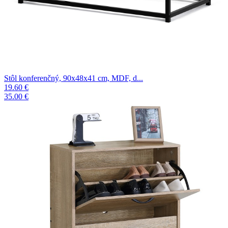
Stôl konferenčný, 90x48x41 cm, MDF, d...
19.60 €
35.00 €