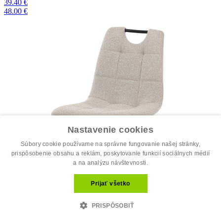
39.40 €
48.00 €
Nastavenie cookies
Súbory cookie používame na správne fungovanie našej stránky,
prispôsobenie obsahu a reklám, poskytovanie funkcií sociálnych médií
a na analýzu návštevnosti.
Prijať všetko
PRISPÔSOBIŤ