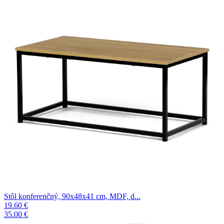
Stôl konferenčný, 90x48x41 cm, MDF, d...
19.60 €
35.00 €