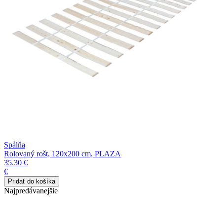
Spálňa
Rolovaný rošt, 120x200 cm, PLAZA
35.30 €
€
Najpredávanejšie