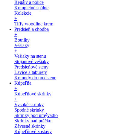
Regály a police
Kompletné spálne
Kolekcie
+
Tiffy woodline krem
Predsieň a chodba
+
Botníky
Vešiaky
+
Vešiaky na stenu
Stojanové vešiaky
Predsieňové steny
Lavice a taburety
Komody do predsiene
Kúpeľňa
+
Kúpeľňové skrinky
+
Vysoké skrinky
Spodné skrinky
Skrinky pod umývadlo
Skrinky nad práčku
Závesné skrinky
Kúpeľňové zostavy