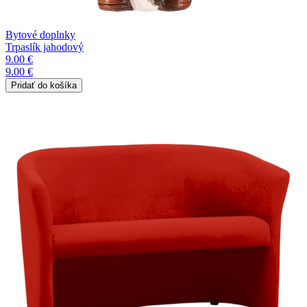
Bytové doplnky
Trpaslík jahodový
9.00 €
9.00 €