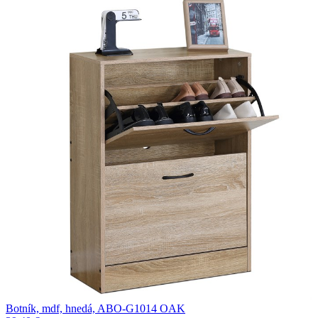
Botník, mdf, hnedá, ABO-G1014 OAK