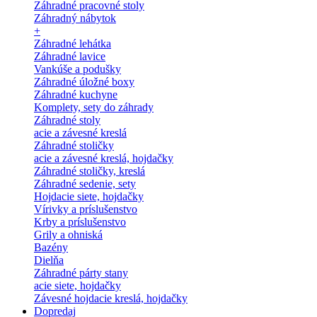
Záhradné pracovné stoly
Záhradný nábytok
+
Záhradné lehátka
Záhradné lavice
Vankúše a podušky
Záhradné úložné boxy
Záhradné kuchyne
Komplety, sety do záhrady
Záhradné stoly
acie a závesné kreslá
Záhradné stoličky
acie a závesné kreslá, hojdačky
Záhradné stoličky, kreslá
Záhradné sedenie, sety
Hojdacie siete, hojdačky
Vírivky a príslušenstvo
Krby a príslušenstvo
Grily a ohniská
Bazény
Dielňa
Záhradné párty stany
acie siete, hojdačky
Závesné hojdacie kreslá, hojdačky
Dopredaj