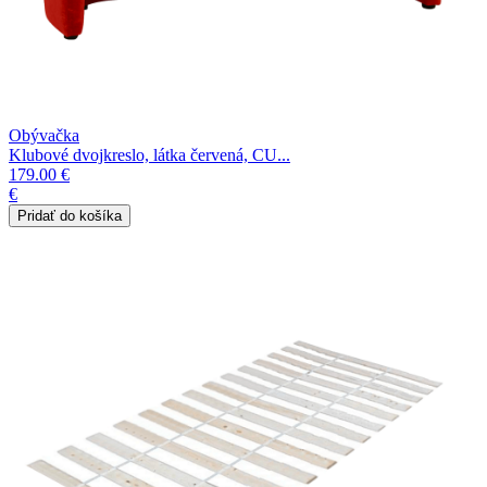
Obývačka
Klubové dvojkreslo, látka červená, CU...
179.00 €
€