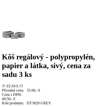
Kôš regálový - polypropylén,
papier a látka, sivý, cena za
sadu 3 ks
!!! ZĽAVA !!!
Pôvodná cena:
55.00,- €
Cena s DPH:
49.50,- €
Kód produktu:
DT3029 GREY