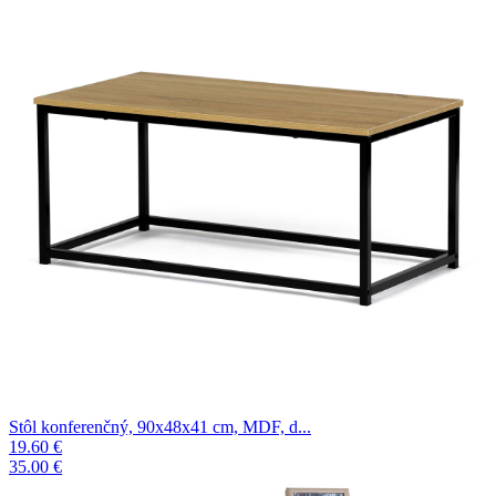
Stôl konferenčný, 90x48x41 cm, MDF, d...
19.60 €
35.00 €