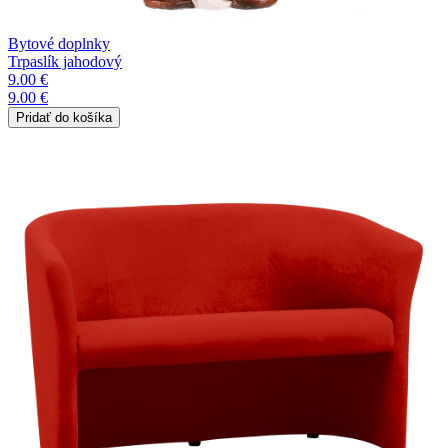
Bytové doplnky
Trpaslík jahodový
9.00 €
9.00 €