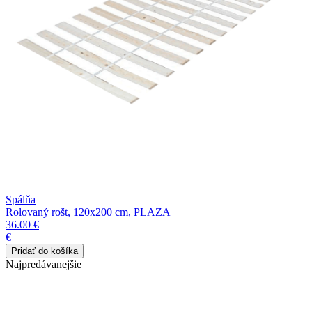
Spálňa
Rolovaný rošt, 120x200 cm, PLAZA
36.00 €
€
Najpredávanejšie