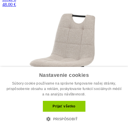
48.00 €
Nastavenie cookies
Súbory cookie používame na správne fungovanie našej stránky,
prispôsobenie obsahu a reklám, poskytovanie funkcií sociálnych médií
a na analýzu návštevnosti.
Prijať všetko
PRISPÔSOBIŤ