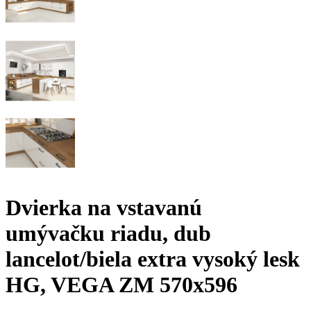
Dvierka na vstavanú
umývačku riadu, dub
lancelot/biela extra vysoký lesk
HG, VEGA ZM 570x596