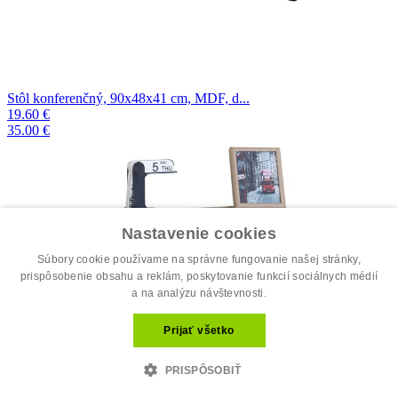
Stôl konferenčný, 90x48x41 cm, MDF, d...
19.60 €
35.00 €
Nastavenie cookies
Súbory cookie používame na správne fungovanie našej stránky,
prispôsobenie obsahu a reklám, poskytovanie funkcií sociálnych médií
a na analýzu návštevnosti.
Prijať všetko
PRISPÔSOBIŤ