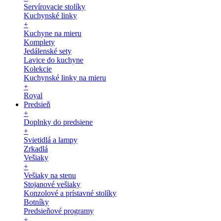
Servírovacie stolíky
Kuchynské linky
+
Kuchyne na mieru
Komplety
Jedálenské sety
Lavice do kuchyne
Kolekcie
Kuchynské linky na mieru
+
Royal
Predsieň
+
Doplnky do predsiene
+
Svietidlá a lampy
Zrkadlá
Vešiaky
+
Vešiaky na stenu
Stojanové vešiaky
Konzolové a prístavné stolíky
Botníky
Predsieňové programy
+