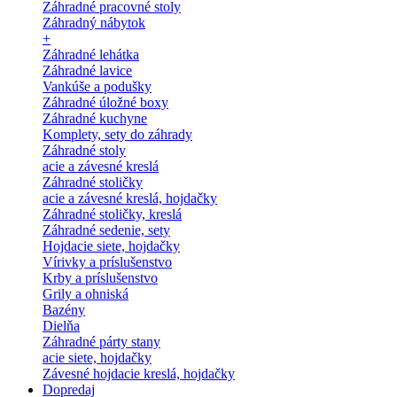
Záhradné pracovné stoly
Záhradný nábytok
+
Záhradné lehátka
Záhradné lavice
Vankúše a podušky
Záhradné úložné boxy
Záhradné kuchyne
Komplety, sety do záhrady
Záhradné stoly
acie a závesné kreslá
Záhradné stoličky
acie a závesné kreslá, hojdačky
Záhradné stoličky, kreslá
Záhradné sedenie, sety
Hojdacie siete, hojdačky
Vírivky a príslušenstvo
Krby a príslušenstvo
Grily a ohniská
Bazény
Dielňa
Záhradné párty stany
acie siete, hojdačky
Závesné hojdacie kreslá, hojdačky
Dopredaj