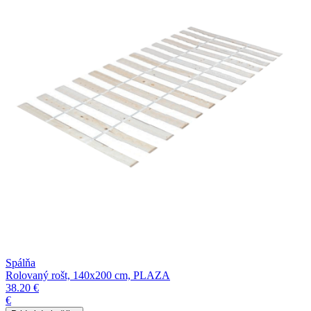
Spálňa
Rolovaný rošt, 140x200 cm, PLAZA
38.20 €
€