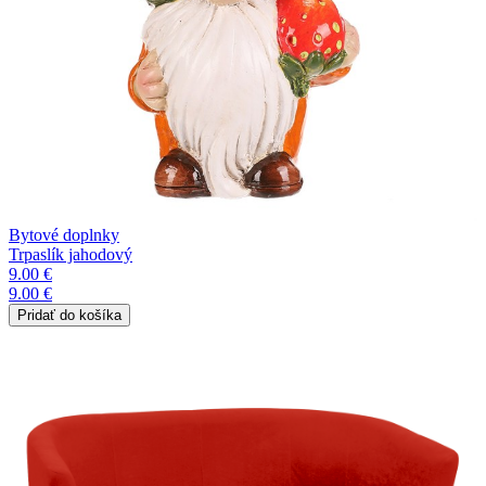
Bytové doplnky
Trpaslík jahodový
9.00 €
9.00 €