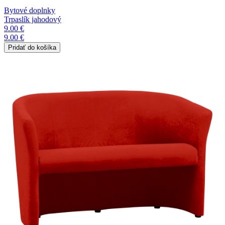
Bytové doplnky
Trpaslík jahodový
9.00 €
9.00 €