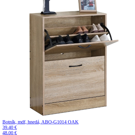
Botník, mdf, hnedá, ABO-G1014 OAK
39.40 €
48.00 €