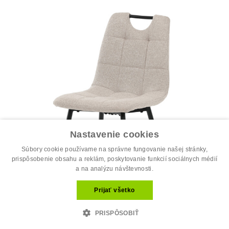
Nastavenie cookies
Súbory cookie používame na správne fungovanie našej stránky,
prispôsobenie obsahu a reklám, poskytovanie funkcií sociálnych médií
a na analýzu návštevnosti.
Prijať všetko
PRISPÔSOBIŤ
Jedálenská stolička, béžová, látka, D...