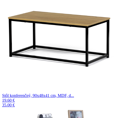
Stôl konferenčný, 90x48x41 cm, MDF, d...
19.60 €
35.00 €