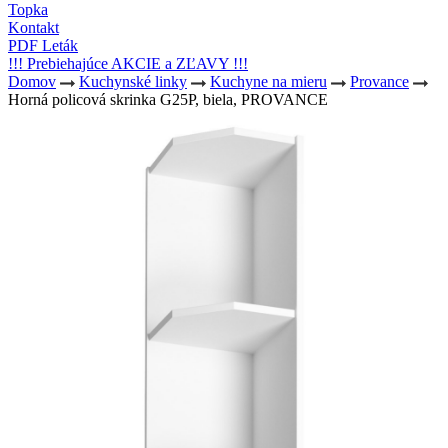
Topka
Kontakt
PDF Leták
!!! Prebiehajúce AKCIE a ZĽAVY !!!
Domov
Kuchynské linky
Kuchyne na mieru
Provance
Horná policová skrinka G25P, biela, PROVANCE