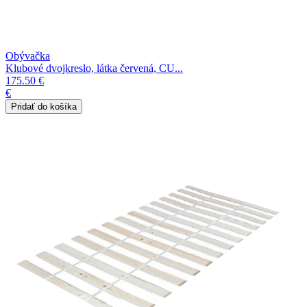
Obývačka
Klubové dvojkreslo, látka červená, CU...
175.50 €
€