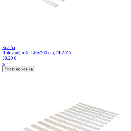
Spálňa
Rolovaný rošt, 140x200 cm, PLAZA
38.20 €
€