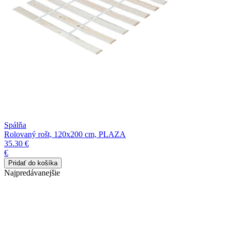
Spálňa
Rolovaný rošt, 120x200 cm, PLAZA
35.30 €
€
Najpredávanejšie