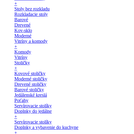
+
Stoly bez rozkladu
Rozkladacie stoly
Barové
Drevené
Kov-sklo
Moderné
Vitríny a komody
+
Komody
Vitríny
Stoličky
+
Kovové stoličky
Moderné stoličky
Drevené stoličky
Barové stoličky
Jedálenské kreslá
Poťahy
Servírovacie stolíky
Doplnky do jedálne
+
Servírovacie stolíky
Doplnky a vybavenie do kuchyne
+