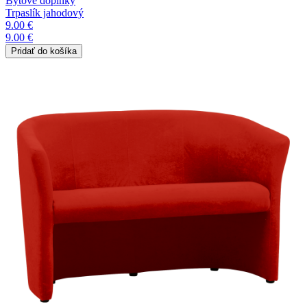
Bytové doplnky
Trpaslík jahodový
9.00 €
9.00 €