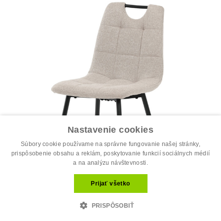
Nastavenie cookies
Súbory cookie používame na správne fungovanie našej stránky,
prispôsobenie obsahu a reklám, poskytovanie funkcií sociálnych médií
a na analýzu návštevnosti.
Prijať všetko
PRISPÔSOBIŤ
Jedálenská stolička, béžová, látka, D...
34.00 €