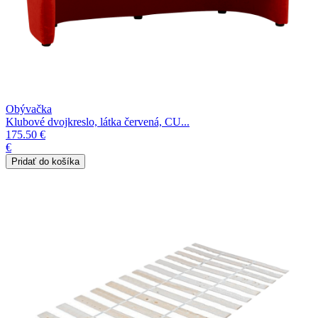
Obývačka
Klubové dvojkreslo, látka červená, CU...
175.50 €
€