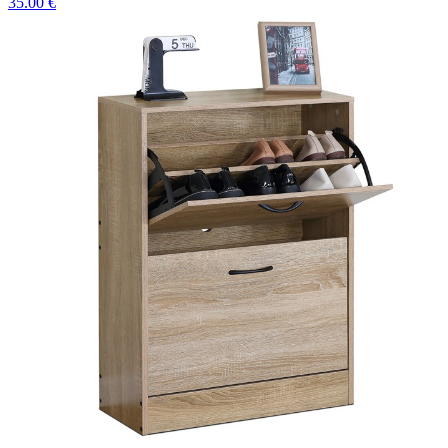
35.00 €