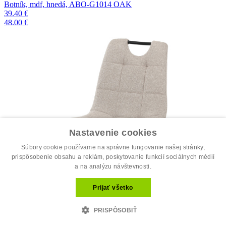
Botník, mdf, hnedá, ABO-G1014 OAK
39.40 €
48.00 €
Nastavenie cookies
Súbory cookie používame na správne fungovanie našej stránky,
prispôsobenie obsahu a reklám, poskytovanie funkcií sociálnych médií
a na analýzu návštevnosti.
Prijať všetko
PRISPÔSOBIŤ