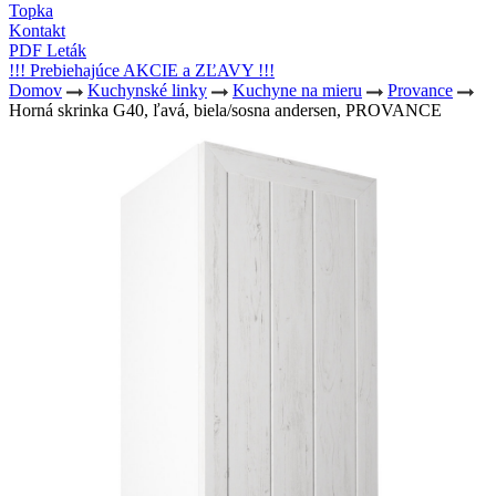
Topka
Kontakt
PDF Leták
!!! Prebiehajúce AKCIE a ZĽAVY !!!
Domov
Kuchynské linky
Kuchyne na mieru
Provance
Horná skrinka G40, ľavá, biela/sosna andersen, PROVANCE