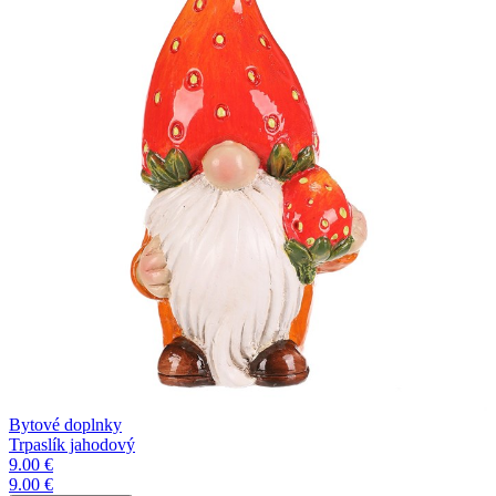
Bytové doplnky
Trpaslík jahodový
9.00 €
9.00 €