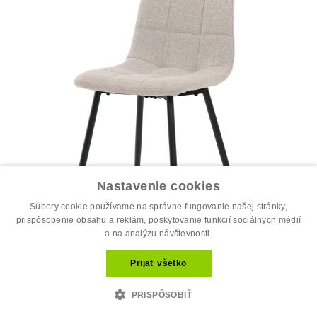
Nastavenie cookies
Súbory cookie používame na správne fungovanie našej stránky,
prispôsobenie obsahu a reklám, poskytovanie funkcií sociálnych médií
a na analýzu návštevnosti.
Jedálenská stolička, béžová, látka, D...
Prijať všetko
34.00 €
44.00 €
PRISPÔSOBIŤ