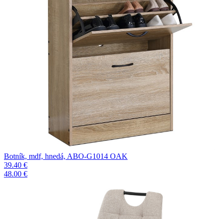
Botník, mdf, hnedá, ABO-G1014 OAK
39.40 €
48.00 €