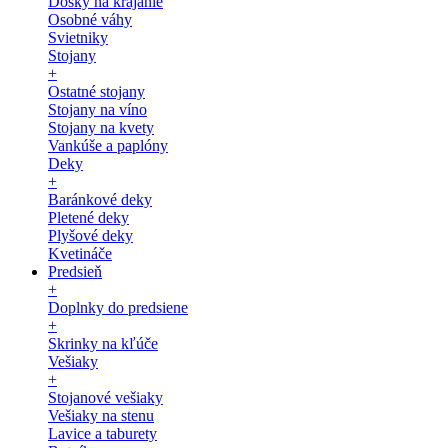
Dosky na krájanie
Osobné váhy
Svietniky
Stojany
+
Ostatné stojany
Stojany na víno
Stojany na kvety
Vankúše a paplóny
Deky
+
Baránkové deky
Pletené deky
Plyšové deky
Kvetináče
Predsieň
+
Doplnky do predsiene
+
Skrinky na kľúče
Vešiaky
+
Stojanové vešiaky
Vešiaky na stenu
Lavice a taburety