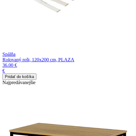
Spálňa
Rolovaný rošt, 120x200 cm, PLAZA
36.00 €
€
Najpredávanejšie