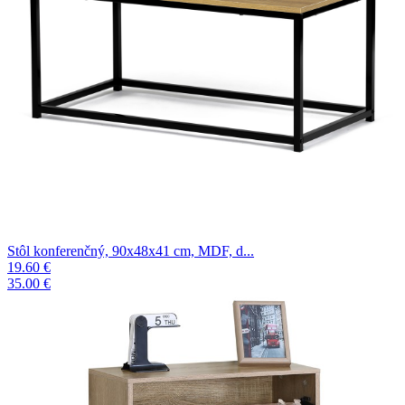
Stôl konferenčný, 90x48x41 cm, MDF, d...
19.60 €
35.00 €