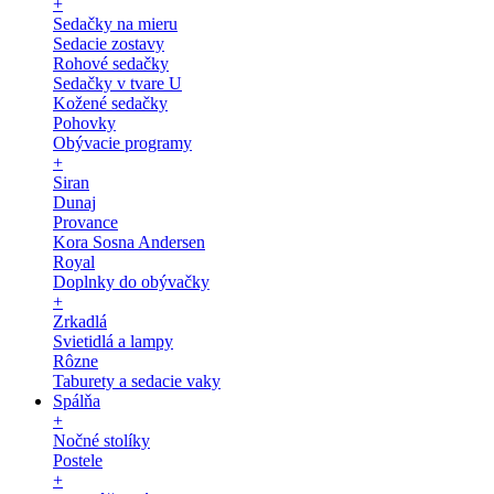
+
Sedačky na mieru
Sedacie zostavy
Rohové sedačky
Sedačky v tvare U
Kožené sedačky
Pohovky
Obývacie programy
+
Siran
Dunaj
Provance
Kora Sosna Andersen
Royal
Doplnky do obývačky
+
Zrkadlá
Svietidlá a lampy
Rôzne
Taburety a sedacie vaky
Spálňa
+
Nočné stolíky
Postele
+