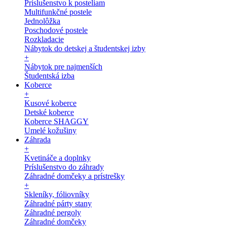
Príslušenstvo k posteliam
Multifunkčné postele
Jednolôžka
Poschodové postele
Rozkladacie
Nábytok do detskej a študentskej izby
+
Nábytok pre najmenších
Študentská izba
Koberce
+
Kusové koberce
Detské koberce
Koberce SHAGGY
Umelé kožušiny
Záhrada
+
Kvetináče a doplnky
Príslušenstvo do záhrady
Záhradné domčeky a prístrešky
+
Skleníky, fóliovníky
Záhradné párty stany
Záhradné pergoly
Záhradné domčeky