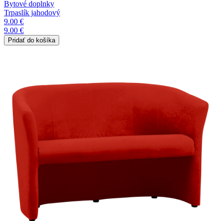
Bytové doplnky
Trpaslík jahodový
9.00 €
9.00 €