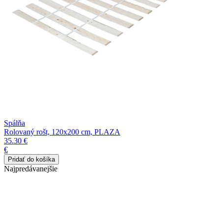
Spálňa
Rolovaný rošt, 120x200 cm, PLAZA
35.30 €
€
Najpredávanejšie