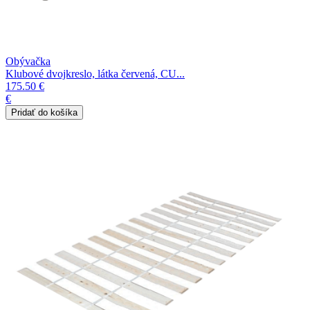
Obývačka
Klubové dvojkreslo, látka červená, CU...
175.50 €
€