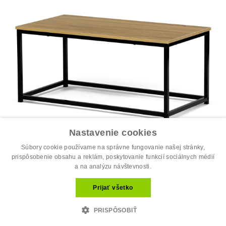
Nastavenie cookies
Súbory cookie používame na správne fungovanie našej stránky,
prispôsobenie obsahu a reklám, poskytovanie funkcií sociálnych médií
a na analýzu návštevnosti.
Stôl konferenčný, 90x48x41 cm, MDF, d...
19.60 €
Prijať všetko
35.00 €
PRISPÔSOBIŤ