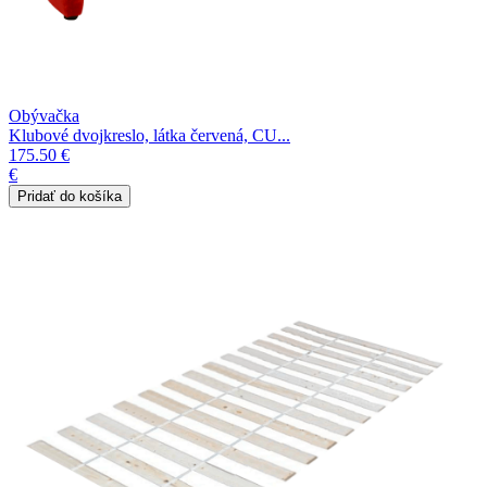
Obývačka
Klubové dvojkreslo, látka červená, CU...
175.50 €
€