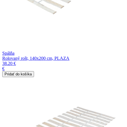
Spálňa
Rolovaný rošt, 140x200 cm, PLAZA
38.20 €
€