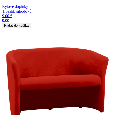
Bytové doplnky
Trpaslík jahodový
9.00 €
9.00 €