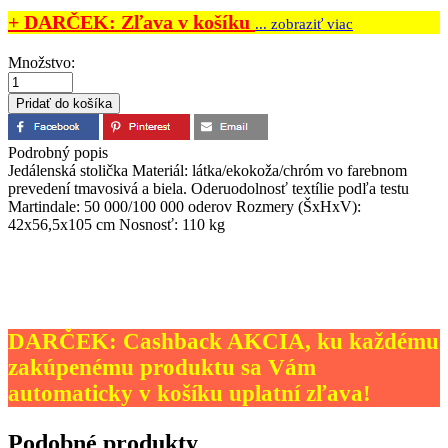
+ DARČEK: Zľava v košíku
... zobraziť viac
Množstvo:
Podrobný popis
Jedálenská stolička Materiál: látka/ekokoža/chróm vo farebnom
prevedení tmavosivá a biela. Oderuodolnosť textílie podľa testu
Martindale: 50 000/100 000 oderov Rozmery (ŠxHxV):
42x56,5x105 cm Nosnosť: 110 kg
DARČEK: Cashback AKCIA, ku každému
zakúpenému produktu sa Vám
automaticky v košíku uplatní zľava!
Podobné produkty