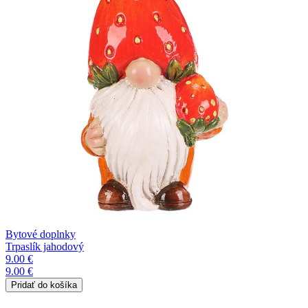
Bytové doplnky
Trpaslík jahodový
9.00 €
9.00 €