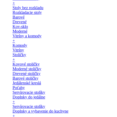
+
Stoly bez rozkladu
Rozkladacie stoly
Barové
Drevené
Kov-sklo
Moderné
Vitríny a komody
+
Komody
Vitríny
Stoličky
+
Kovové stoličky
Moderné stoličky
Drevené stoličky
Barové stoličky
Jedálenské kreslá
Poťahy
Servírovacie stolíky
Doplnky do jedálne
+
Servírovacie stolíky
Doplnky a vybavenie do kuchyne
+