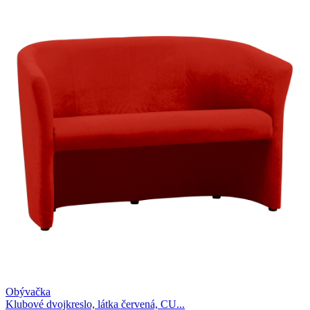
Obývačka
Klubové dvojkreslo, látka červená, CU...