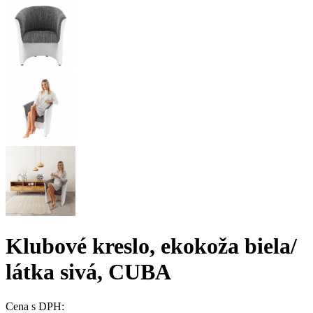
Klubové kreslo, ekokoža biela/
látka sivá, CUBA
Cena s DPH: