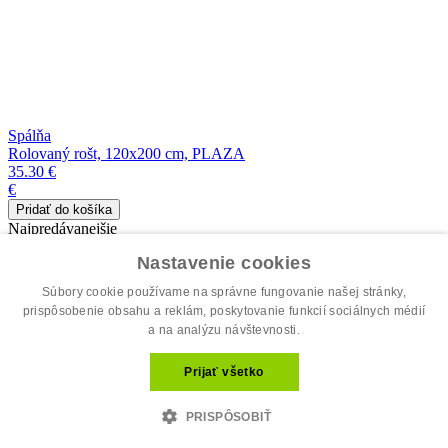
Spálňa
Rolovaný rošt, 120x200 cm, PLAZA
35.30 €
€
Najpredávanejšie
Nastavenie cookies
Súbory cookie používame na správne fungovanie našej stránky,
prispôsobenie obsahu a reklám, poskytovanie funkcií sociálnych médií
a na analýzu návštevnosti.
Prijať všetko
PRISPÔSOBIŤ