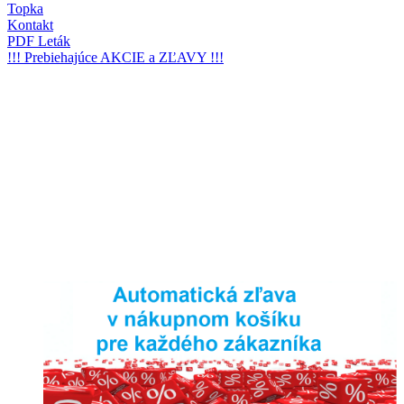
Topka
Kontakt
PDF Leták
!!! Prebiehajúce AKCIE a ZĽAVY !!!