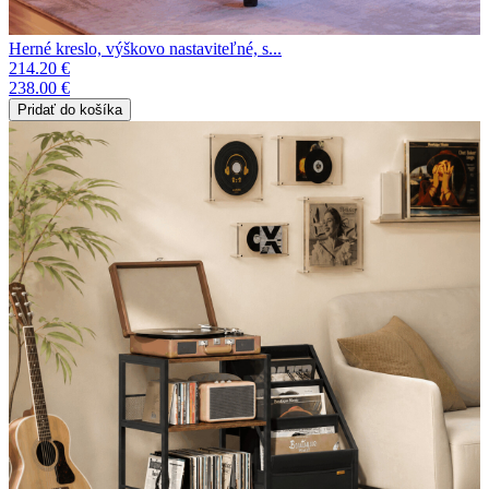
Herné kreslo, výškovo nastaviteľné, s...
214.20 €
238.00 €