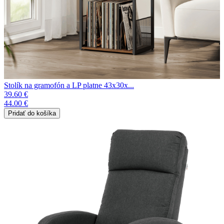
Stolík na gramofón a LP platne 43x30x...
39.60 €
44.00 €