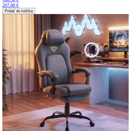
207.00 €