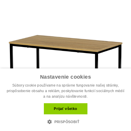
Nastavenie cookies
Súbory cookie používame na správne fungovanie našej stránky,
prispôsobenie obsahu a reklám, poskytovanie funkcií sociálnych médií
a na analýzu návštevnosti.
Prijať všetko
PRISPÔSOBIŤ
Stôl konferenčný, 90x48x41 cm, MDF, d...