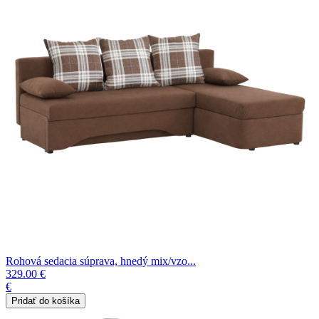
Rohová sedacia súprava, hnedý mix/vzo...
329.00 €
€