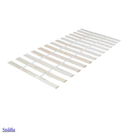
Spálňa