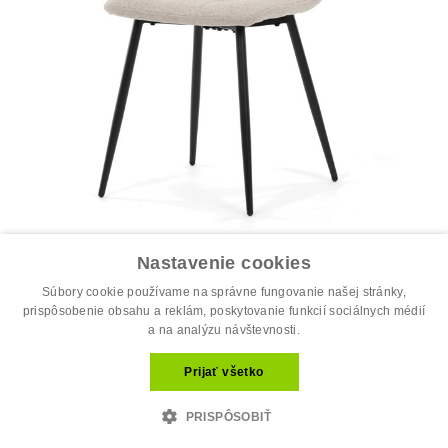
Jedálenská stolička, béžová, látka, D...
Nastavenie cookies
34.00 €
44.00 €
Súbory cookie používame na správne fungovanie našej stránky,
prispôsobenie obsahu a reklám, poskytovanie funkcií sociálnych médií
a na analýzu návštevnosti.
Prijať všetko
PRISPÔSOBIŤ