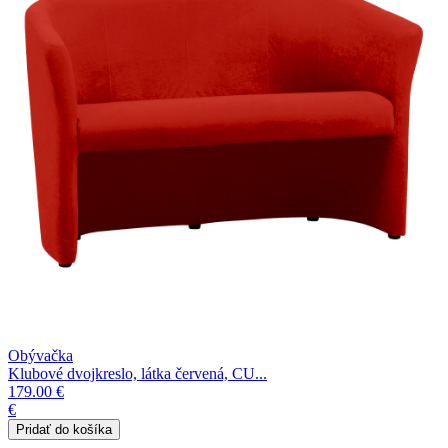
Obývačka
Klubové dvojkreslo, látka červená, CU...
179.00 €
€