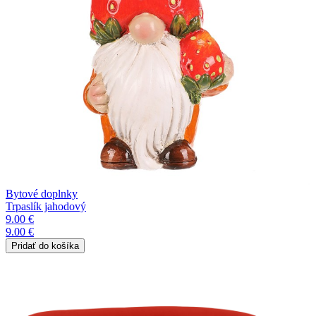
Bytové doplnky
Trpaslík jahodový
9.00 €
9.00 €