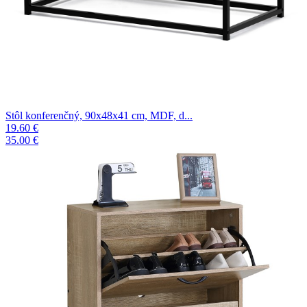
Stôl konferenčný, 90x48x41 cm, MDF, d...
19.60 €
35.00 €