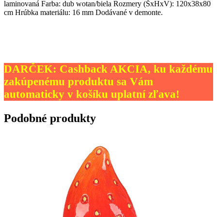
laminovaná Farba: dub wotan/biela Rozmery (ŠxHxV): 120x38x80
cm Hrúbka materiálu: 16 mm Dodávané v demonte.
DARČEK: Cashback AKCIA, ku každému
zakúpenému produktu sa Vám
automaticky v košíku uplatní zľava!
Podobné produkty