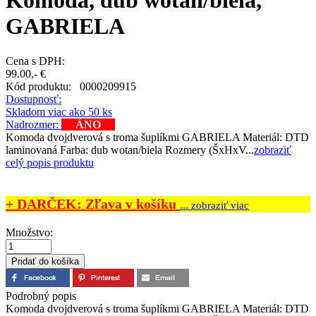
Komoda, dub wotan/biela,
GABRIELA
Cena s DPH:
99.00,- €
Kód produktu:
0000209915
Dostupnosť:
Skladom viac ako 50 ks
Nadrozmer:
ÁNO
Komoda dvojdverová s troma šuplíkmi GABRIELA Materiál: DTD
laminovaná Farba: dub wotan/biela Rozmery (ŠxHxV...
zobraziť
celý popis produktu
+ DARČEK: Zľava v košíku
... zobraziť viac
Množstvo:
Podrobný popis
Komoda dvojdverová s troma šuplíkmi GABRIELA Materiál: DTD