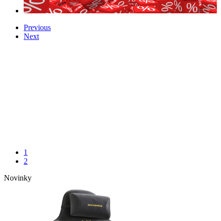
Previous
Next
1
2
Novinky