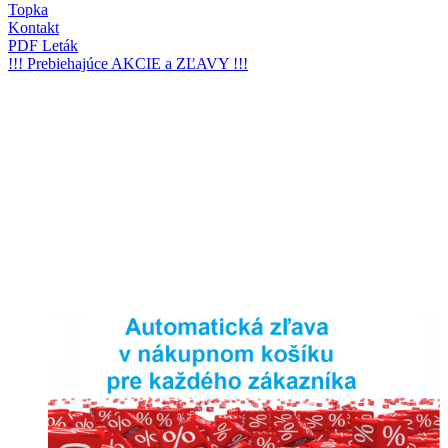
Topka
Kontakt
PDF Leták
!!! Prebiehajúce AKCIE a ZĽAVY !!!