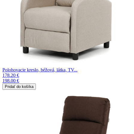
Polohovacie kreslo, béžová, látka, TV...
178.20 €
198.00 €