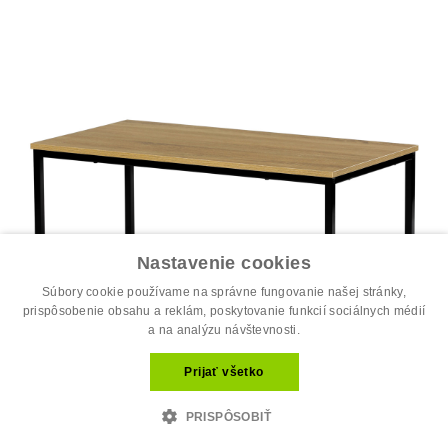
Nastavenie cookies
Súbory cookie používame na správne fungovanie našej stránky,
prispôsobenie obsahu a reklám, poskytovanie funkcií sociálnych médií
a na analýzu návštevnosti.
Prijať všetko
PRISPÔSOBIŤ
Stôl konferenčný, 90x48x41 cm, MDF, d...