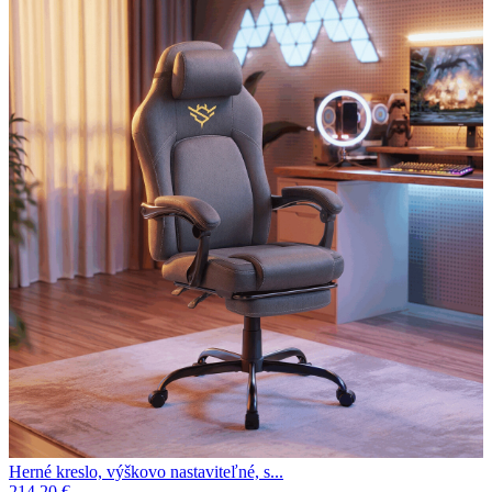
Herné kreslo, výškovo nastaviteľné, s...
214.20 €