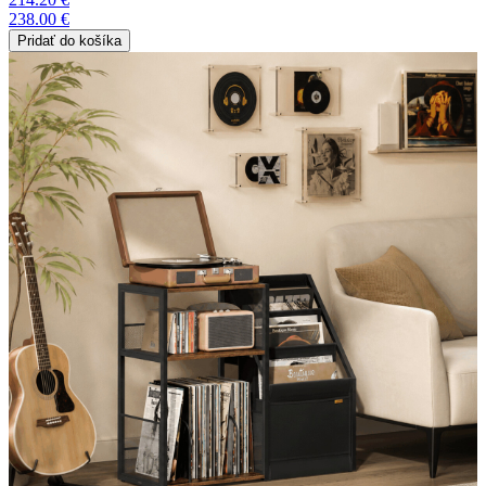
238.00 €