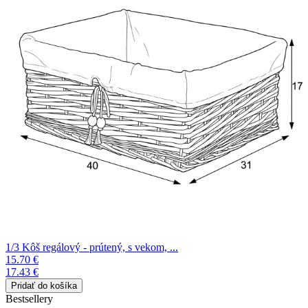
1/3 Kôš regálový - prútený, s vekom, ...
15.70 €
17.43 €
Bestsellery