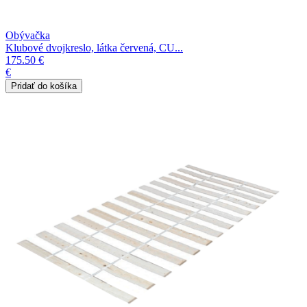
Obývačka
Klubové dvojkreslo, látka červená, CU...
175.50 €
€