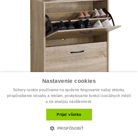
Nastavenie cookies
Súbory cookie používame na správne fungovanie našej stránky,
prispôsobenie obsahu a reklám, poskytovanie funkcií sociálnych médií
a na analýzu návštevnosti.
Botník, mdf, hnedá, ABO-G1014 OAK
39.40 €
Prijať všetko
48.00 €
PRISPÔSOBIŤ