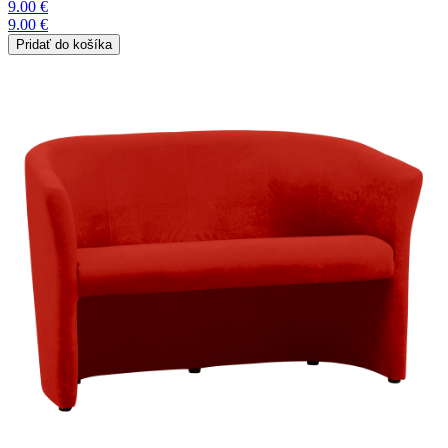
9.00 €
9.00 €