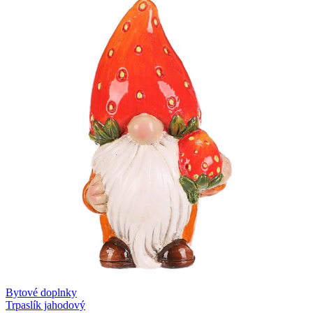
Bytové doplnky
Trpaslík jahodový