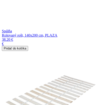
Spálňa
Rolovaný rošt, 140x200 cm, PLAZA
38.20 €
€