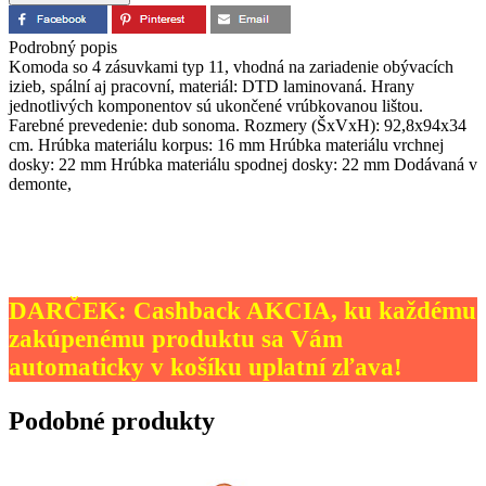
Podrobný popis
Komoda so 4 zásuvkami typ 11, vhodná na zariadenie obývacích
izieb, spální aj pracovní, materiál: DTD laminovaná. Hrany
jednotlivých komponentov sú ukončené vrúbkovanou lištou.
Farebné prevedenie: dub sonoma. Rozmery (ŠxVxH): 92,8x94x34
cm. Hrúbka materiálu korpus: 16 mm Hrúbka materiálu vrchnej
dosky: 22 mm Hrúbka materiálu spodnej dosky: 22 mm Dodávaná v
demonte,
DARČEK: Cashback AKCIA, ku každému
zakúpenému produktu sa Vám
automaticky v košíku uplatní zľava!
Podobné produkty