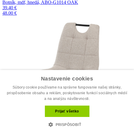
Botník, mdf, hnedá, ABO-G1014 OAK
39.40 €
48.00 €
Nastavenie cookies
Súbory cookie používame na správne fungovanie našej stránky,
prispôsobenie obsahu a reklám, poskytovanie funkcií sociálnych médií
a na analýzu návštevnosti.
Prijať všetko
PRISPÔSOBIŤ