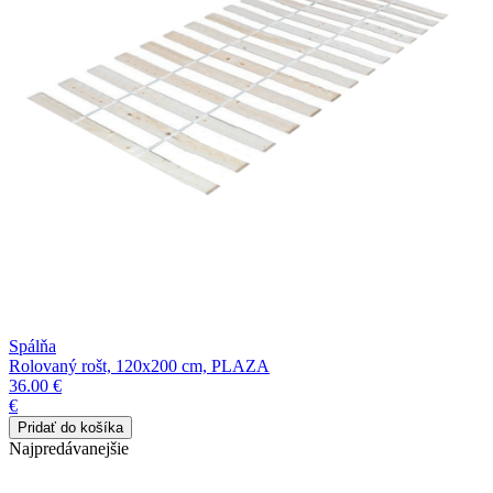
Spálňa
Rolovaný rošt, 120x200 cm, PLAZA
36.00 €
€
Najpredávanejšie