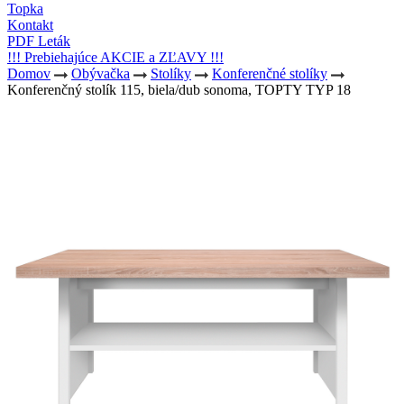
Topka
Kontakt
PDF Leták
!!! Prebiehajúce AKCIE a ZĽAVY !!!
Domov
Obývačka
Stolíky
Konferenčné stolíky
Konferenčný stolík 115, biela/dub sonoma, TOPTY TYP 18