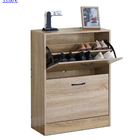
35.00 €