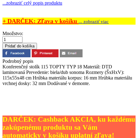
...
zobraziť celý popis produktu
+ DARČEK: Zľava v košíku
... zobraziť viac
Množstvo:
Podrobný popis
Konferenčný stolík 115 TOPTY TYP 18 Materiál: DTD
laminovaná Prevedenie: biela/dub sonoma Rozmery (ŠxHxV):
115x55x48 cm Hrúbka materiálu korpus: 16 mm Hrúbka materiálu
vrchnej dosky: 32 mm Dodávané v demonte.
DARČEK: Cashback AKCIA, ku každému
zakúpenému produktu sa Vám
automaticky v košíku uplatní zľava!