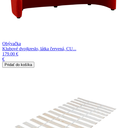
Obývačka
Klubové dvojkreslo, látka červená, CU...
179.00 €
€