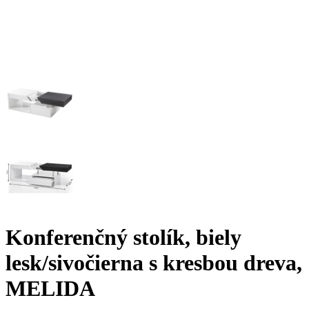
Konferenčný stolík, biely
lesk/sivočierna s kresbou dreva,
MELIDA