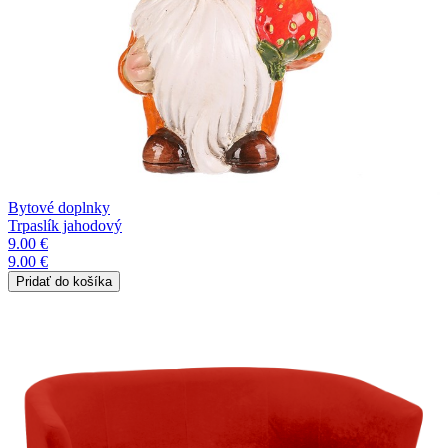
Bytové doplnky
Trpaslík jahodový
9.00 €
9.00 €