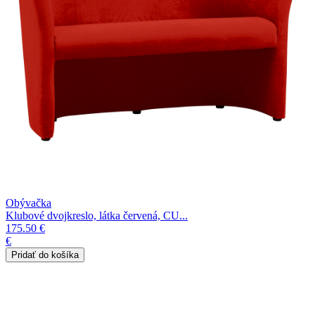
Obývačka
Klubové dvojkreslo, látka červená, CU...
175.50 €
€