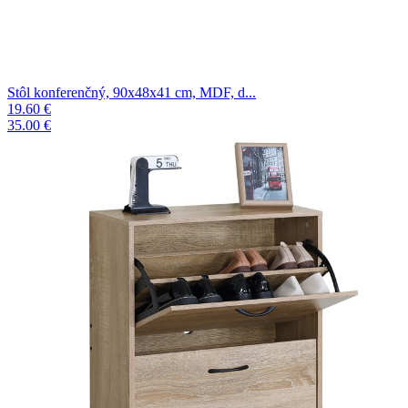
Stôl konferenčný, 90x48x41 cm, MDF, d...
19.60 €
35.00 €