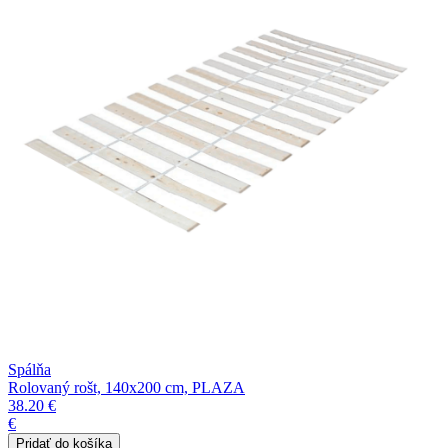
Spálňa
Rolovaný rošt, 140x200 cm, PLAZA
38.20 €
€