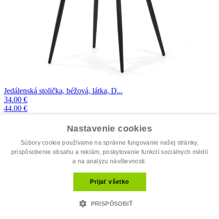
Jedálenská stolička, béžová, látka, D...
34.00 €
44.00 €
Nastavenie cookies
Súbory cookie používame na správne fungovanie našej stránky,
prispôsobenie obsahu a reklám, poskytovanie funkcií sociálnych médií
a na analýzu návštevnosti.
Prijať všetko
PRISPÔSOBIŤ