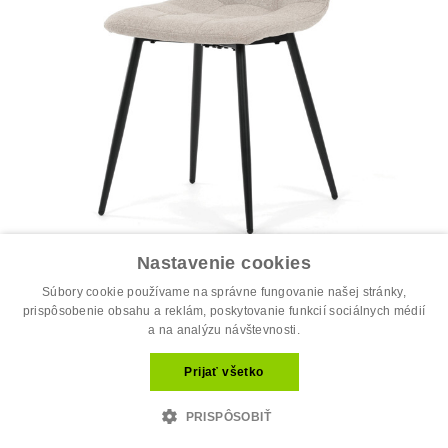
Nastavenie cookies
Jedálenská stolička, béžová, látka, D...
34.00 €
Súbory cookie používame na správne fungovanie našej stránky,
44.00 €
prispôsobenie obsahu a reklám, poskytovanie funkcií sociálnych médií
a na analýzu návštevnosti.
Prijať všetko
PRISPÔSOBIŤ