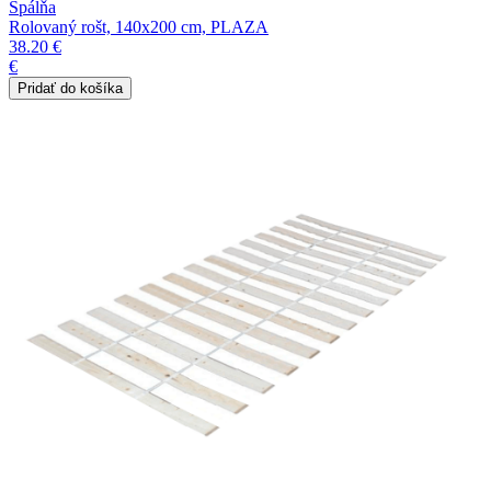
Spálňa
Rolovaný rošt, 140x200 cm, PLAZA
38.20 €
€