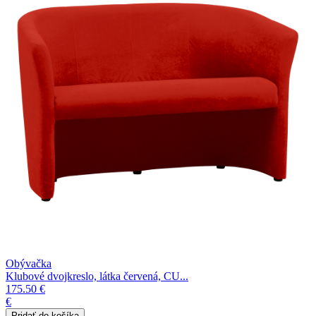
Obývačka
Klubové dvojkreslo, látka červená, CU...
175.50 €
€