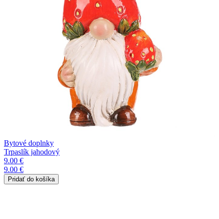
Bytové doplnky
Trpaslík jahodový
9.00 €
9.00 €