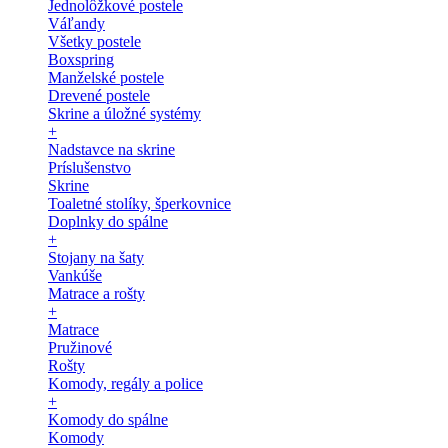
Jednolôžkové postele
Váľandy
Všetky postele
Boxspring
Manželské postele
Drevené postele
Skrine a úložné systémy
+
Nadstavce na skrine
Príslušenstvo
Skrine
Toaletné stolíky, šperkovnice
Doplnky do spálne
+
Stojany na šaty
Vankúše
Matrace a rošty
+
Matrace
Pružinové
Rošty
Komody, regály a police
+
Komody do spálne
Komody