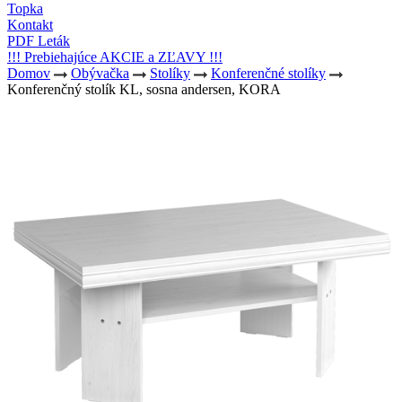
Topka
Kontakt
PDF Leták
!!! Prebiehajúce AKCIE a ZĽAVY !!!
Domov
Obývačka
Stolíky
Konferenčné stolíky
Konferenčný stolík KL, sosna andersen, KORA