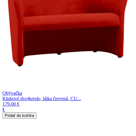
Obývačka
Klubové dvojkreslo, látka červená, CU...
179.00 €
€