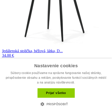
Jedálenská stolička, béžová, látka, D...
34.00 €
44.00 €
Nastavenie cookies
Súbory cookie používame na správne fungovanie našej stránky,
prispôsobenie obsahu a reklám, poskytovanie funkcií sociálnych médií
a na analýzu návštevnosti.
Prijať všetko
PRISPÔSOBIŤ