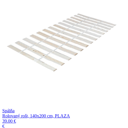
Spálňa
Rolovaný rošt, 140x200 cm, PLAZA
39.00 €
€