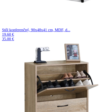
Stôl konferenčný, 90x48x41 cm, MDF, d...
19.60 €
35.00 €