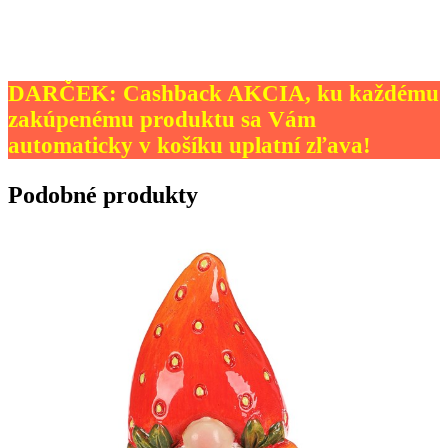
DARČEK: Cashback AKCIA, ku každému
zakúpenému produktu sa Vám
automaticky v košíku uplatní zľava!
Podobné produkty