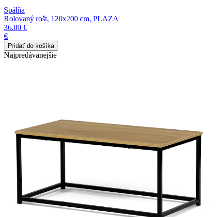
Spálňa
Rolovaný rošt, 120x200 cm, PLAZA
36.00 €
€
Najpredávanejšie