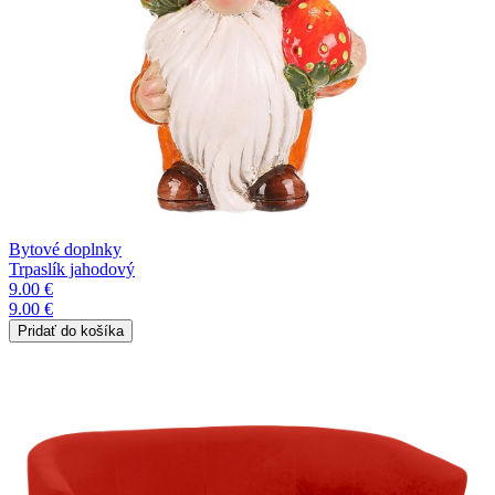
Bytové doplnky
Trpaslík jahodový
9.00 €
9.00 €