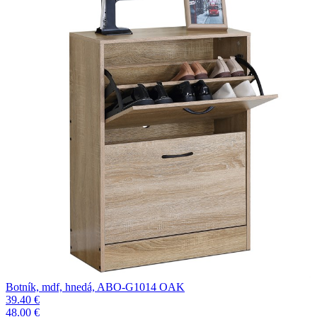
Botník, mdf, hnedá, ABO-G1014 OAK
39.40 €
48.00 €