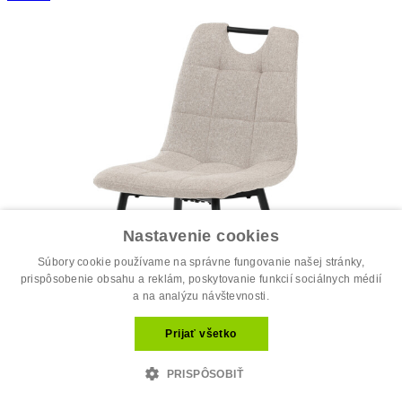
Nastavenie cookies
Súbory cookie používame na správne fungovanie našej stránky,
prispôsobenie obsahu a reklám, poskytovanie funkcií sociálnych médií
a na analýzu návštevnosti.
Prijať všetko
PRISPÔSOBIŤ
Jedálenská stolička, béžová, látka, D...