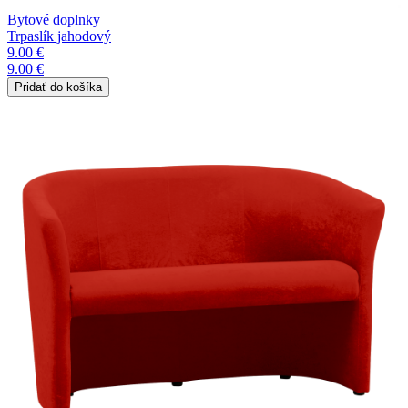
Bytové doplnky
Trpaslík jahodový
9.00 €
9.00 €