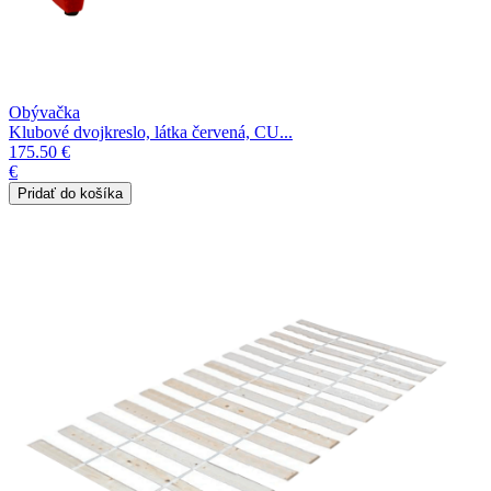
Obývačka
Klubové dvojkreslo, látka červená, CU...
175.50 €
€