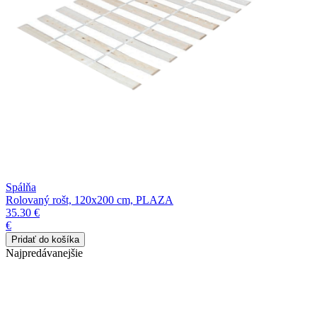
Spálňa
Rolovaný rošt, 120x200 cm, PLAZA
35.30 €
€
Najpredávanejšie