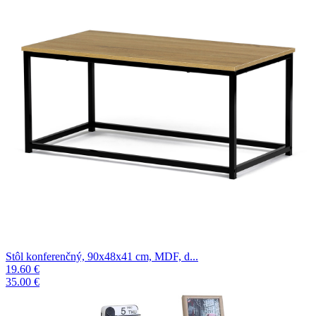
Stôl konferenčný, 90x48x41 cm, MDF, d...
19.60 €
35.00 €