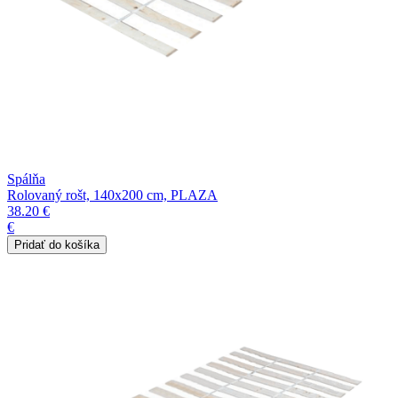
Spálňa
Rolovaný rošt, 140x200 cm, PLAZA
38.20 €
€