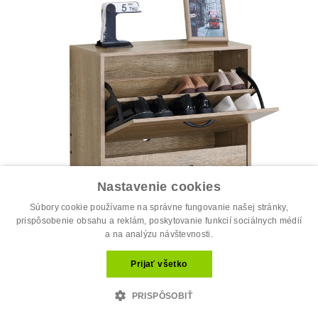
Nastavenie cookies
Súbory cookie používame na správne fungovanie našej stránky,
prispôsobenie obsahu a reklám, poskytovanie funkcií sociálnych médií
a na analýzu návštevnosti.
Prijať všetko
PRISPÔSOBIŤ
Botník, mdf, hnedá, ABO-G1014 OAK
39.40 €