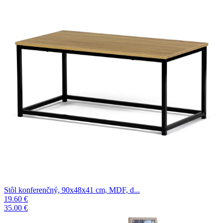
Stôl konferenčný, 90x48x41 cm, MDF, d...
19.60 €
35.00 €