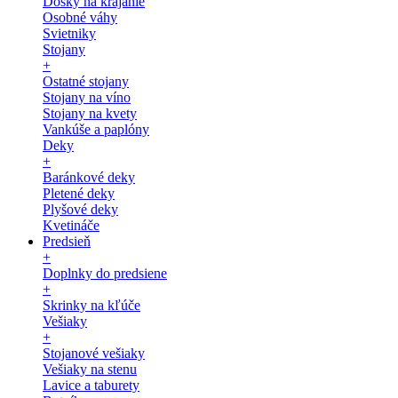
Dosky na krájanie
Osobné váhy
Svietniky
Stojany
+
Ostatné stojany
Stojany na víno
Stojany na kvety
Vankúše a paplóny
Deky
+
Baránkové deky
Pletené deky
Plyšové deky
Kvetináče
Predsieň
+
Doplnky do predsiene
+
Skrinky na kľúče
Vešiaky
+
Stojanové vešiaky
Vešiaky na stenu
Lavice a taburety