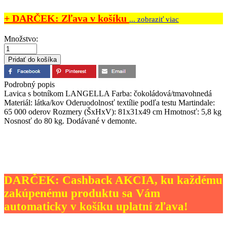
+ DARČEK: Zľava v košíku
... zobraziť viac
Množstvo:
Podrobný popis
Lavica s botníkom LANGELLA Farba: čokoládová/tmavohnedá
Materiál: látka/kov Oderuodolnosť textílie podľa testu Martindale:
65 000 oderov Rozmery (ŠxHxV): 81x31x49 cm Hmotnosť: 5,8 kg
Nosnosť do 80 kg. Dodávané v demonte.
DARČEK: Cashback AKCIA, ku každému
zakúpenému produktu sa Vám
automaticky v košíku uplatní zľava!