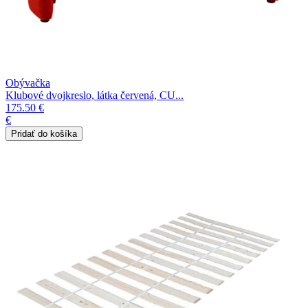
Obývačka
Klubové dvojkreslo, látka červená, CU...
175.50 €
€