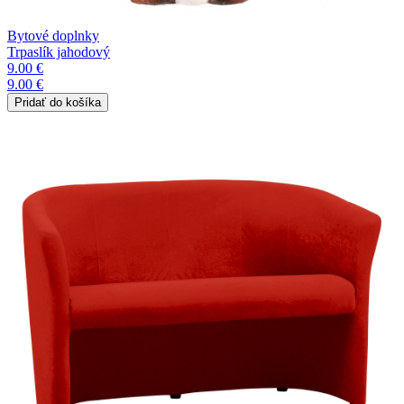
Bytové doplnky
Trpaslík jahodový
9.00 €
9.00 €