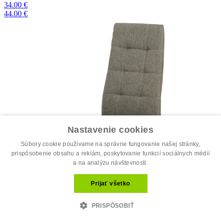
34.00 €
44.00 €
Nastavenie cookies
Súbory cookie používame na správne fungovanie našej stránky,
prispôsobenie obsahu a reklám, poskytovanie funkcií sociálnych médií
a na analýzu návštevnosti.
Prijať všetko
PRISPÔSOBIŤ