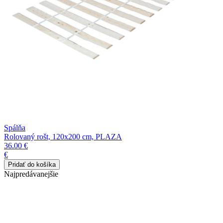
Spálňa
Rolovaný rošt, 120x200 cm, PLAZA
36.00 €
€
Najpredávanejšie