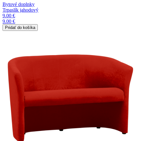
Bytové doplnky
Trpaslík jahodový
9.00 €
9.00 €