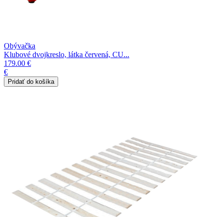
Obývačka
Klubové dvojkreslo, látka červená, CU...
179.00 €
€