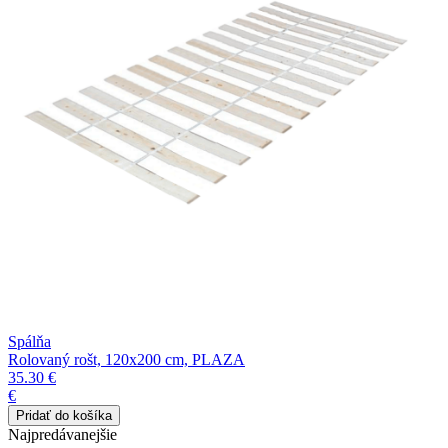
Spálňa
Rolovaný rošt, 120x200 cm, PLAZA
35.30 €
€
Najpredávanejšie