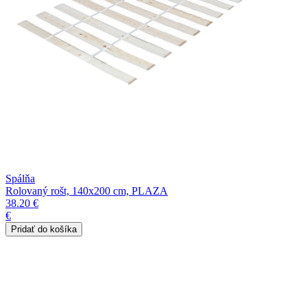
Spálňa
Rolovaný rošt, 140x200 cm, PLAZA
38.20 €
€