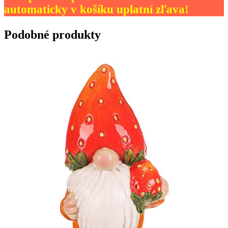
automaticky v košíku uplatní zľava!
Podobné produkty