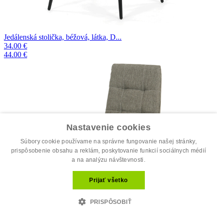
Jedálenská stolička, béžová, látka, D...
34.00 €
44.00 €
Nastavenie cookies
Súbory cookie používame na správne fungovanie našej stránky,
prispôsobenie obsahu a reklám, poskytovanie funkcií sociálnych médií
a na analýzu návštevnosti.
Prijať všetko
PRISPÔSOBIŤ