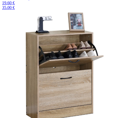
19.60 €
35.00 €