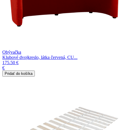
Obývačka
Klubové dvojkreslo, látka červená, CU...
175.50 €
€