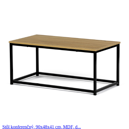
Stôl konferenčný, 90x48x41 cm, MDF, d...