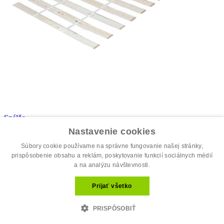
Spálňa
Rolovaný rošt, 120x200 cm, PLAZA
Nastavenie cookies
35.30 €
€
Súbory cookie používame na správne fungovanie našej stránky,
prispôsobenie obsahu a reklám, poskytovanie funkcií sociálnych médií
Najpredávanejšie
a na analýzu návštevnosti.
Prijať všetko
PRISPÔSOBIŤ