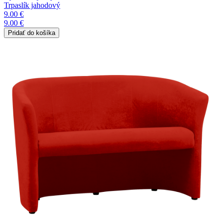
Trpaslík jahodový
9.00 €
9.00 €