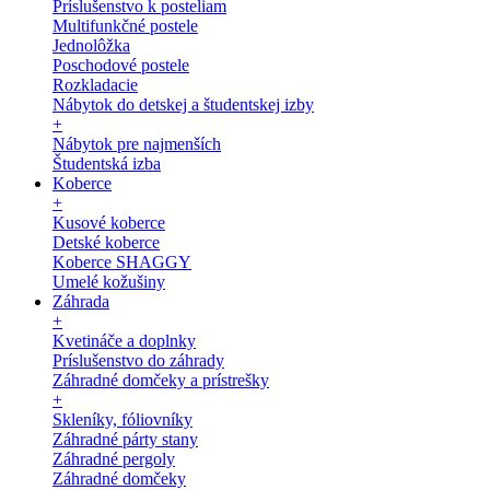
Príslušenstvo k posteliam
Multifunkčné postele
Jednolôžka
Poschodové postele
Rozkladacie
Nábytok do detskej a študentskej izby
+
Nábytok pre najmenších
Študentská izba
Koberce
+
Kusové koberce
Detské koberce
Koberce SHAGGY
Umelé kožušiny
Záhrada
+
Kvetináče a doplnky
Príslušenstvo do záhrady
Záhradné domčeky a prístrešky
+
Skleníky, fóliovníky
Záhradné párty stany
Záhradné pergoly
Záhradné domčeky