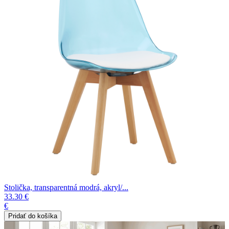
Stolička, transparentná modrá, akryl/...
33.30 €
€