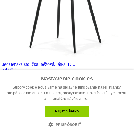
Jedálenská stolička, béžová, látka, D...
34.00 €
44.00 €
Nastavenie cookies
Súbory cookie používame na správne fungovanie našej stránky,
prispôsobenie obsahu a reklám, poskytovanie funkcií sociálnych médií
a na analýzu návštevnosti.
Prijať všetko
PRISPÔSOBIŤ