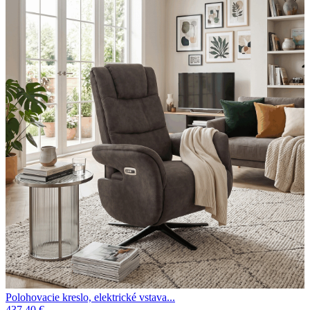
Polohovacie kreslo, elektrické vstava...
437.40 €