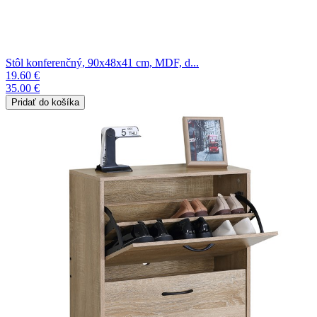
Stôl konferenčný, 90x48x41 cm, MDF, d...
19.60 €
35.00 €