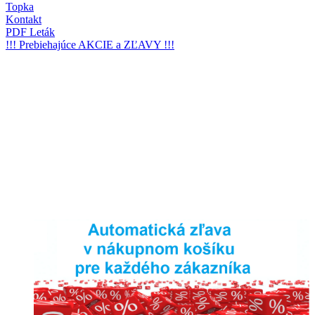
Topka
Kontakt
PDF Leták
!!! Prebiehajúce AKCIE a ZĽAVY !!!