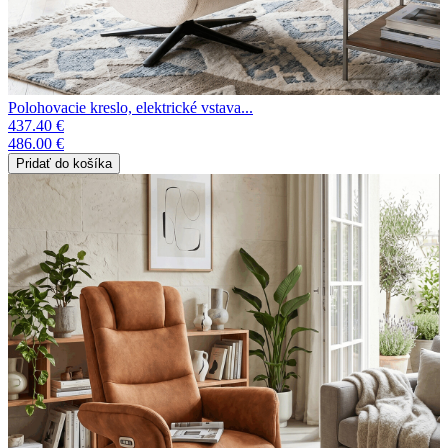
Polohovacie kreslo, elektrické vstava...
437.40 €
486.00 €