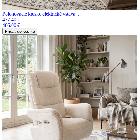
Polohovacie kreslo, elektrické vstava...
437.40 €
486.00 €