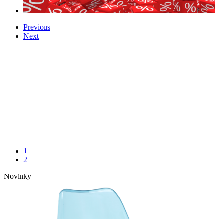
Previous
Next
1
2
Novinky