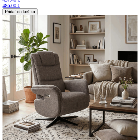
486.00 €