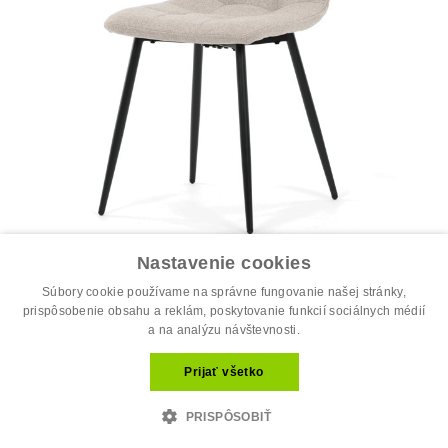
Nastavenie cookies
Jedálenská stolička, béžová, látka, D...
34.00 €
Súbory cookie používame na správne fungovanie našej stránky,
44.00 €
prispôsobenie obsahu a reklám, poskytovanie funkcií sociálnych médií
a na analýzu návštevnosti.
Prijať všetko
PRISPÔSOBIŤ