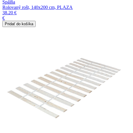
Spálňa
Rolovaný rošt, 140x200 cm, PLAZA
38.20 €
€