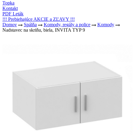
Topka
Kontakt
PDF Leták
!!! Prebiehajúce AKCIE a ZĽAVY !!!
Domov
Spálňa
Komody, regály a police
Komody
Nadstavec na skriňu, biela, INVITA TYP 9