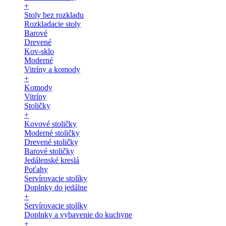
+
Stoly bez rozkladu
Rozkladacie stoly
Barové
Drevené
Kov-sklo
Moderné
Vitríny a komody
+
Komody
Vitríny
Stoličky
+
Kovové stoličky
Moderné stoličky
Drevené stoličky
Barové stoličky
Jedálenské kreslá
Poťahy
Servírovacie stolíky
Doplnky do jedálne
+
Servírovacie stolíky
Doplnky a vybavenie do kuchyne
+