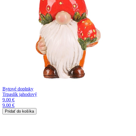
Bytové doplnky
Trpaslík jahodový
9.00 €
9.00 €