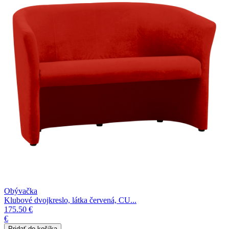
Obývačka
Klubové dvojkreslo, látka červená, CU...
175.50 €
€