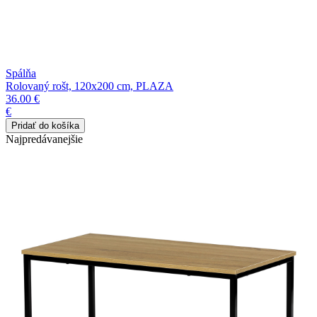
Spálňa
Rolovaný rošt, 120x200 cm, PLAZA
36.00 €
€
Najpredávanejšie