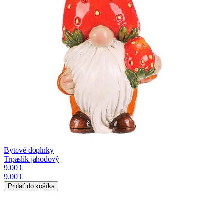
Bytové doplnky
Trpaslík jahodový
9.00 €
9.00 €