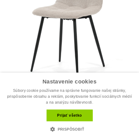
Nastavenie cookies
Jedálenská stolička, béžová, látka, D...
Súbory cookie používame na správne fungovanie našej stránky,
34.00 €
prispôsobenie obsahu a reklám, poskytovanie funkcií sociálnych médií
44.00 €
a na analýzu návštevnosti.
Prijať všetko
PRISPÔSOBIŤ