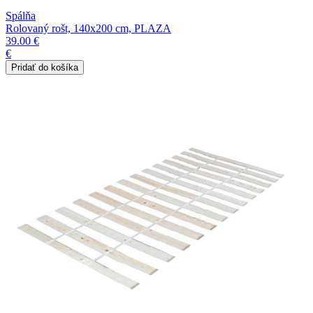
Spálňa
Rolovaný rošt, 140x200 cm, PLAZA
39.00 €
€