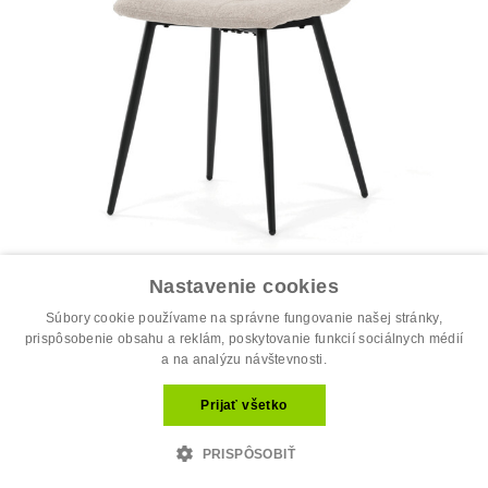
Jedálenská stolička, béžová, látka, D...
Nastavenie cookies
34.00 €
44.00 €
Súbory cookie používame na správne fungovanie našej stránky,
prispôsobenie obsahu a reklám, poskytovanie funkcií sociálnych médií
a na analýzu návštevnosti.
Prijať všetko
PRISPÔSOBIŤ