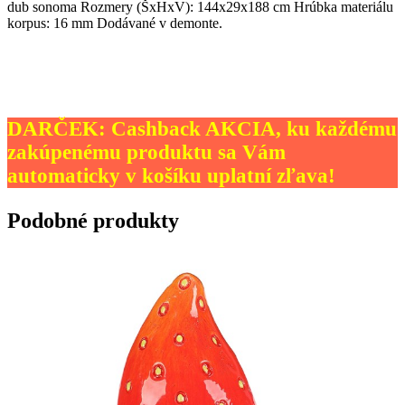
dub sonoma Rozmery (ŠxHxV): 144x29x188 cm Hrúbka materiálu
korpus: 16 mm Dodávané v demonte.
DARČEK: Cashback AKCIA, ku každému
zakúpenému produktu sa Vám
automaticky v košíku uplatní zľava!
Podobné produkty