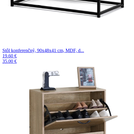
Stôl konferenčný, 90x48x41 cm, MDF, d...
19.60 €
35.00 €