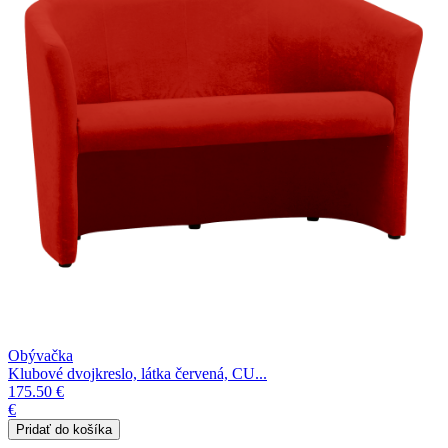
Obývačka
Klubové dvojkreslo, látka červená, CU...
175.50 €
€