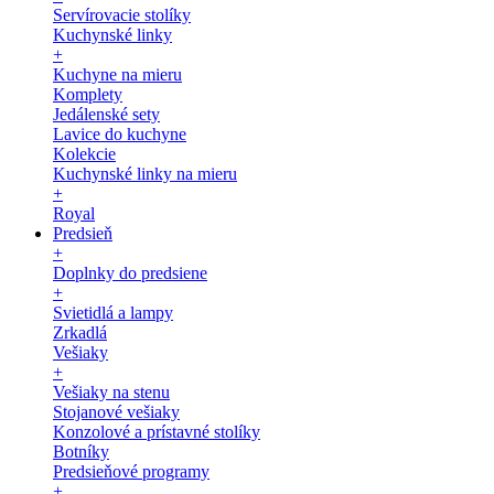
Servírovacie stolíky
Kuchynské linky
+
Kuchyne na mieru
Komplety
Jedálenské sety
Lavice do kuchyne
Kolekcie
Kuchynské linky na mieru
+
Royal
Predsieň
+
Doplnky do predsiene
+
Svietidlá a lampy
Zrkadlá
Vešiaky
+
Vešiaky na stenu
Stojanové vešiaky
Konzolové a prístavné stolíky
Botníky
Predsieňové programy
+