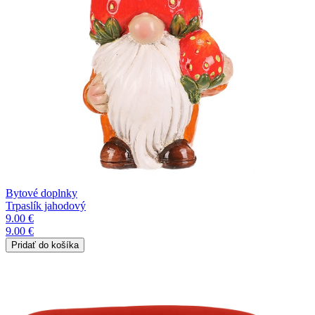
Bytové doplnky
Trpaslík jahodový
9.00 €
9.00 €