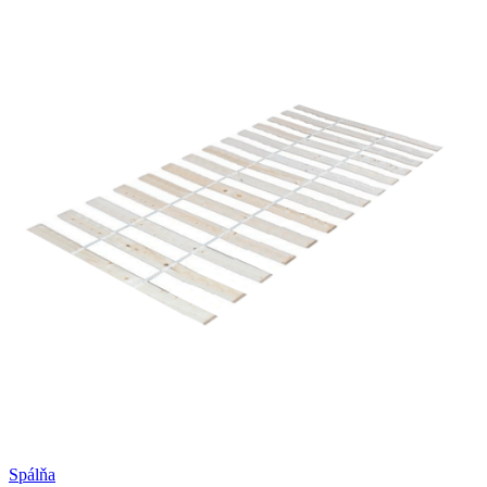
Spálňa