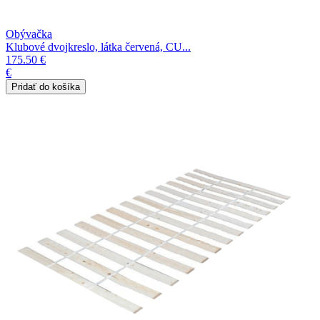
Obývačka
Klubové dvojkreslo, látka červená, CU...
175.50 €
€