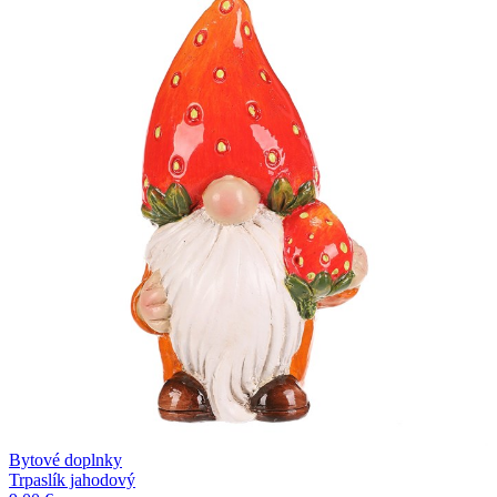
Bytové doplnky
Trpaslík jahodový