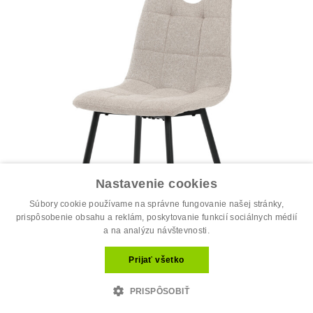
Nastavenie cookies
Súbory cookie používame na správne fungovanie našej stránky,
prispôsobenie obsahu a reklám, poskytovanie funkcií sociálnych médií
a na analýzu návštevnosti.
Prijať všetko
Jedálenská stolička, béžová, látka, D...
34.00 €
PRISPÔSOBIŤ
44.00 €