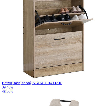
Botník, mdf, hnedá, ABO-G1014 OAK
39.40 €
48.00 €