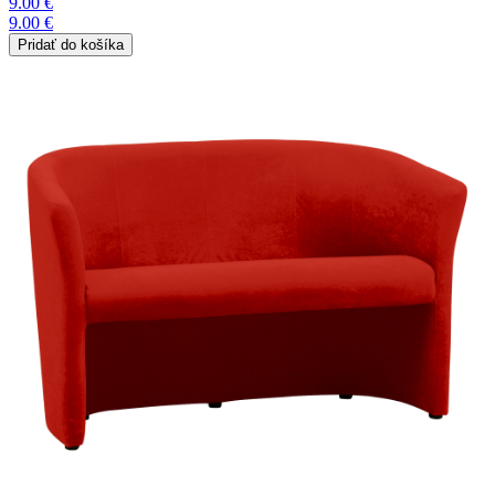
9.00 €
9.00 €