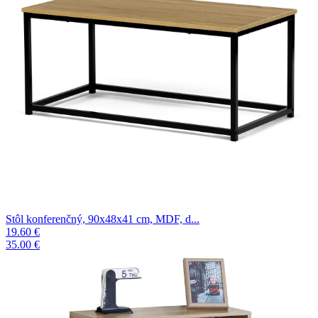
Stôl konferenčný, 90x48x41 cm, MDF, d...
19.60 €
35.00 €