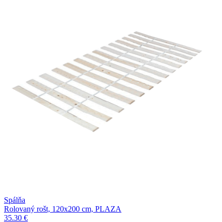
Spálňa
Rolovaný rošt, 120x200 cm, PLAZA
35.30 €