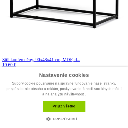
Stôl konferenčný, 90x48x41 cm, MDF, d...
19.60 €
35.00 €
Nastavenie cookies
Súbory cookie používame na správne fungovanie našej stránky,
prispôsobenie obsahu a reklám, poskytovanie funkcií sociálnych médií
a na analýzu návštevnosti.
Prijať všetko
PRISPÔSOBIŤ