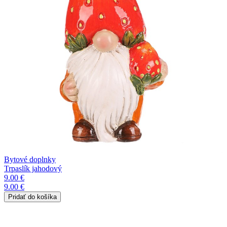
Bytové doplnky
Trpaslík jahodový
9.00 €
9.00 €