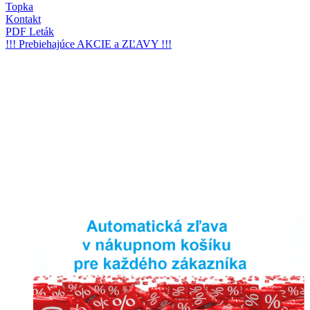
Topka
Kontakt
PDF Leták
!!! Prebiehajúce AKCIE a ZĽAVY !!!