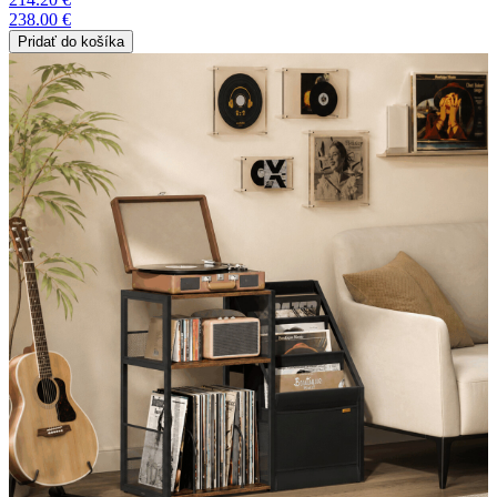
238.00 €