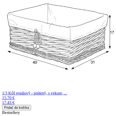
1/3 Kôš regálový - prútený, s vekom, ...
15.70 €
17.43 €
Bestsellery