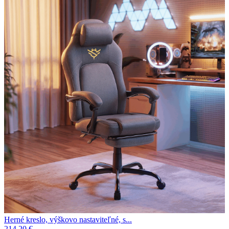
Herné kreslo, výškovo nastaviteľné, s...
214.20 €