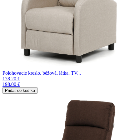
Polohovacie kreslo, béžová, látka, TV...
178.20 €
198.00 €