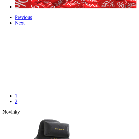
Previous
Next
1
2
Novinky