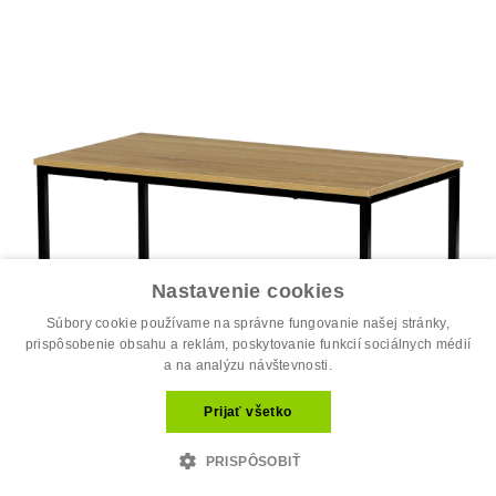
Nastavenie cookies
Súbory cookie používame na správne fungovanie našej stránky,
prispôsobenie obsahu a reklám, poskytovanie funkcií sociálnych médií
a na analýzu návštevnosti.
Prijať všetko
PRISPÔSOBIŤ
Stôl konferenčný, 90x48x41 cm, MDF, d...