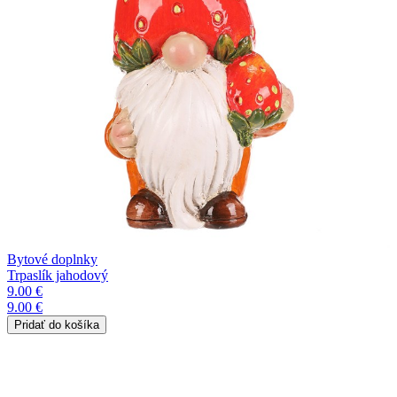
Bytové doplnky
Trpaslík jahodový
9.00 €
9.00 €