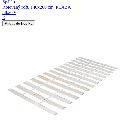
Spálňa
Rolovaný rošt, 140x200 cm, PLAZA
38.20 €
€