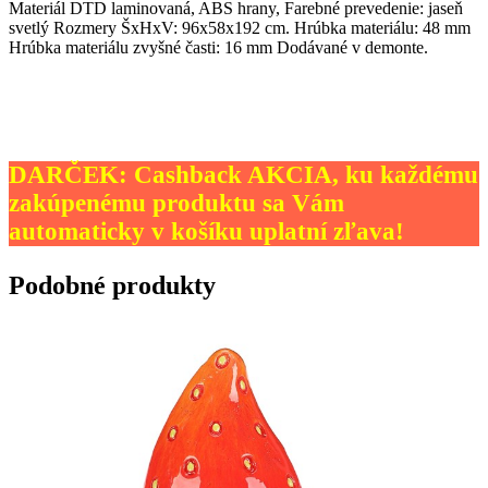
Materiál DTD laminovaná, ABS hrany, Farebné prevedenie: jaseň
svetlý Rozmery ŠxHxV: 96x58x192 cm. Hrúbka materiálu: 48 mm
Hrúbka materiálu zvyšné časti: 16 mm Dodávané v demonte.
DARČEK: Cashback AKCIA, ku každému
zakúpenému produktu sa Vám
automaticky v košíku uplatní zľava!
Podobné produkty