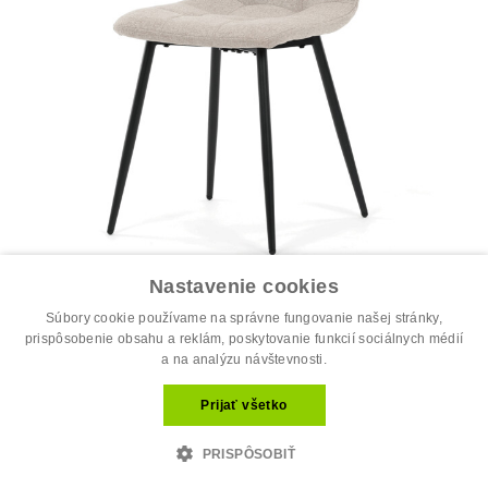
Nastavenie cookies
Jedálenská stolička, béžová, látka, D...
34.00 €
Súbory cookie používame na správne fungovanie našej stránky,
44.00 €
prispôsobenie obsahu a reklám, poskytovanie funkcií sociálnych médií
a na analýzu návštevnosti.
Prijať všetko
PRISPÔSOBIŤ