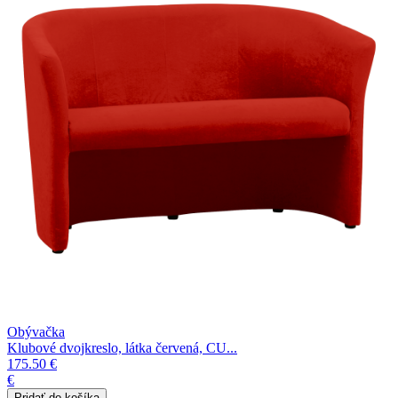
Obývačka
Klubové dvojkreslo, látka červená, CU...
175.50 €
€