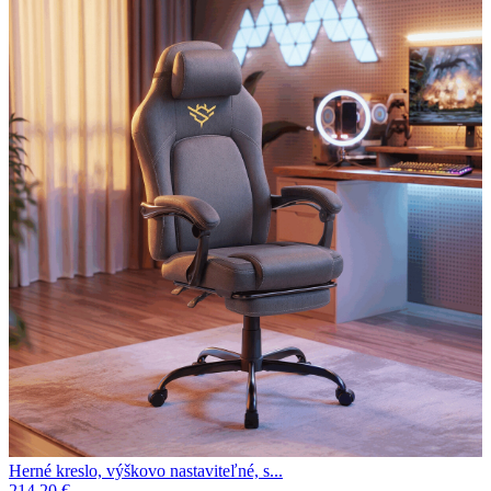
Herné kreslo, výškovo nastaviteľné, s...
214.20 €