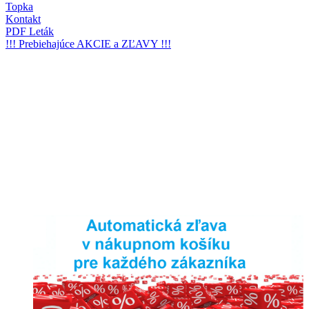
Topka
Kontakt
PDF Leták
!!! Prebiehajúce AKCIE a ZĽAVY !!!