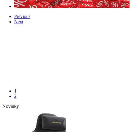
Previous
Next
1
2
Novinky