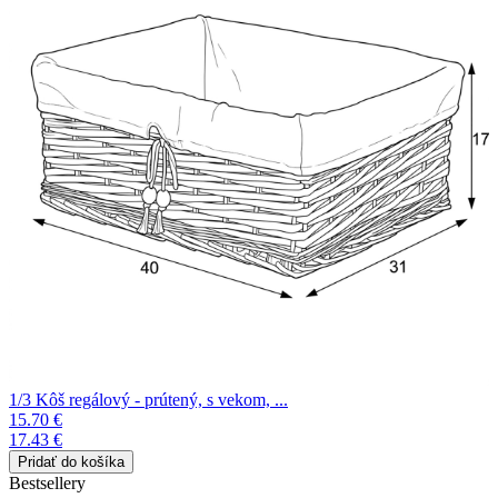
1/3 Kôš regálový - prútený, s vekom, ...
15.70 €
17.43 €
Bestsellery