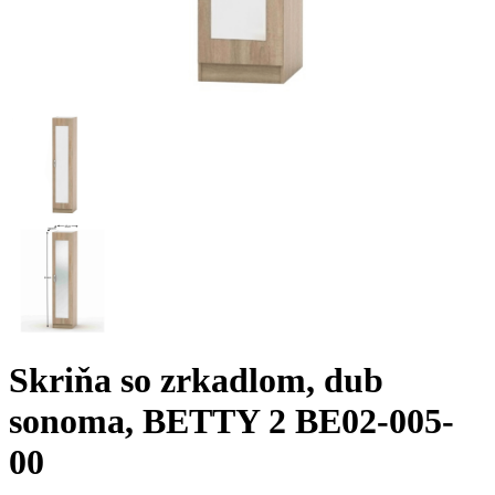
Skriňa so zrkadlom, dub
sonoma, BETTY 2 BE02-005-
00