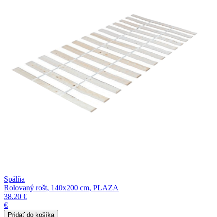
Spálňa
Rolovaný rošt, 140x200 cm, PLAZA
38.20 €
€