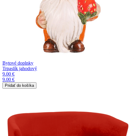
Bytové doplnky
Trpaslík jahodový
9.00 €
9.00 €