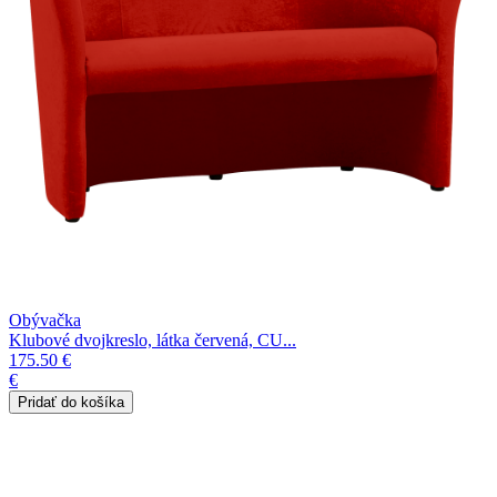
Obývačka
Klubové dvojkreslo, látka červená, CU...
175.50 €
€