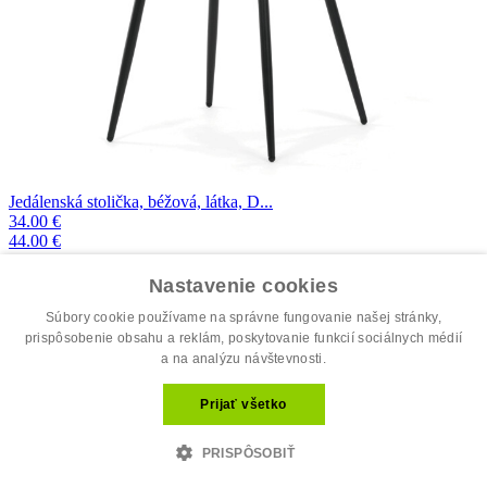
Jedálenská stolička, béžová, látka, D...
34.00 €
44.00 €
Nastavenie cookies
Súbory cookie používame na správne fungovanie našej stránky,
prispôsobenie obsahu a reklám, poskytovanie funkcií sociálnych médií
a na analýzu návštevnosti.
Prijať všetko
PRISPÔSOBIŤ