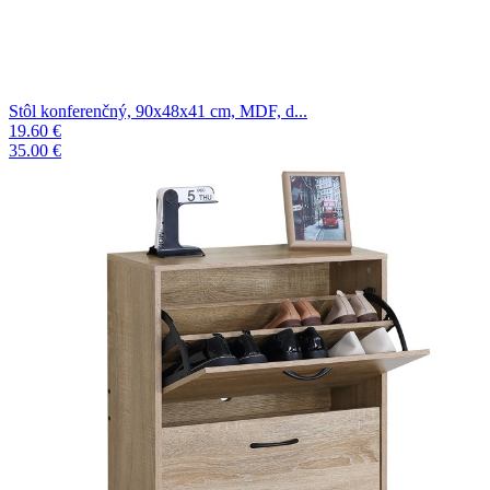
Stôl konferenčný, 90x48x41 cm, MDF, d...
19.60 €
35.00 €