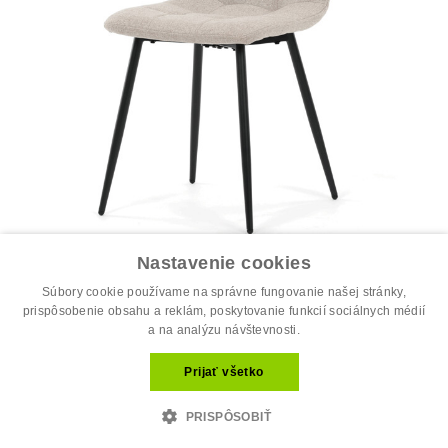
Nastavenie cookies
Jedálenská stolička, béžová, látka, D...
34.00 €
Súbory cookie používame na správne fungovanie našej stránky,
44.00 €
prispôsobenie obsahu a reklám, poskytovanie funkcií sociálnych médií
a na analýzu návštevnosti.
Prijať všetko
PRISPÔSOBIŤ