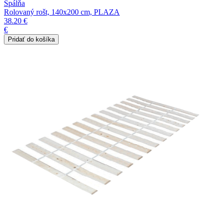
Spálňa
Rolovaný rošt, 140x200 cm, PLAZA
38.20 €
€