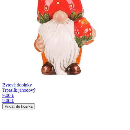
Bytové doplnky
Trpaslík jahodový
9.00 €
9.00 €