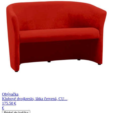
Obývačka
Klubové dvojkreslo, látka červená, CU...
175.50 €
€